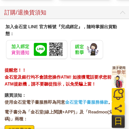
訂購/退換貨須知
加入金石堂 LINE 官方帳號『完成綁定』，隨時掌握出貨動
態：
提醒您！！
金石堂及銀行均不會請您操作ATM! 如接獲電話要求您前往
ATM提款機，請不要聽從指示，以免受騙上當！
購買須知：
使用金石堂電子書服務即為同意
金石堂電子書服務條款
。
員
電子書分為「金石堂(線上閱讀+APP)」及「Readmoo(兌換
日
碼)」兩種：