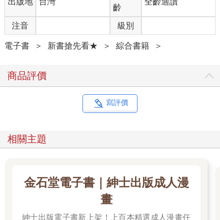
出版地
台灣
全齡適讀
齡
注音
級別
電子書
＞
新書搶先看★
＞
綜合書籍
＞
商品評價
寫評價
相關主題
金石堂電子書｜紳士出版成人漫
畫
紳士出版電子書新上架！上百本精選成人漫畫任