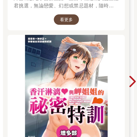
君挑選，無論戀愛、幻想或禁忌題材，隨時開讀
無負擔。 立即登入金石堂電子書館，體驗專屬你
看更多
的紳士閱讀時光。