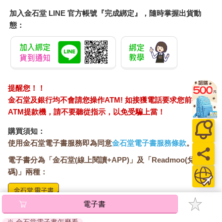
加入金石堂 LINE 官方帳號『完成綁定』，隨時掌握出貨動
態：
提醒您！！
金石堂及銀行均不會請您操作ATM! 如接獲電話要求您前往
ATM提款機，請不要聽從指示，以免受騙上當！
購買須知：
使用金石堂電子書服務即為同意
金石堂電子書服務條款
。
電子書分為「金石堂(線上閱讀+APP)」及「Readmoo(兌換
碼)」兩種：
電子書
將儲存於會員中心→電子書服務「我的e書櫃」，點選線上
閱讀直接開啟閱讀。