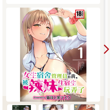
開讀無負擔，立即體驗專屬你的紳士閱讀時光！