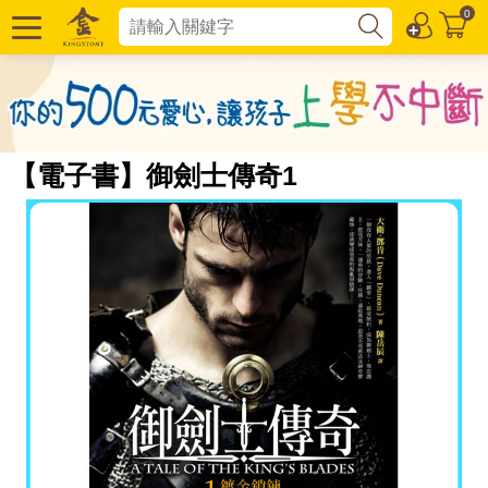
0
【電子書】御劍士傳奇1