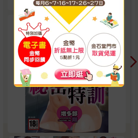
的紳士閱讀時光。