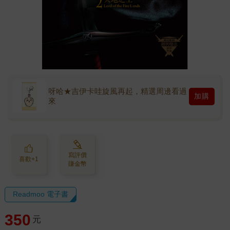
呀哈★吉伊卡哇旋風再起，精選周邊看過
加購
來
寫評價
喜歡+1
賺金幣
Readmoo 電子書
350
元