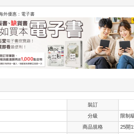
台灣角川2026漫畫博覽會
裝訂
分級
限制
商品規格
25開1