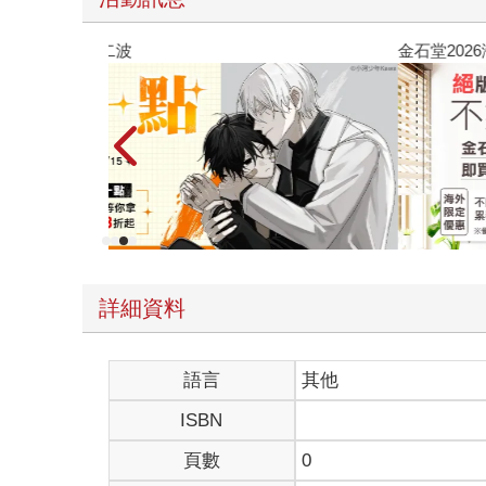
金石堂2026海外優惠：電子書
詳細資料
語言
其他
ISBN
頁數
0