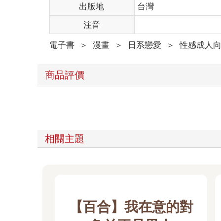
出版地
台灣
注音
電子書
＞
漫畫
＞
日系戀愛
＞
性感成人
商品評價
相關主題
【百合】我在意的對