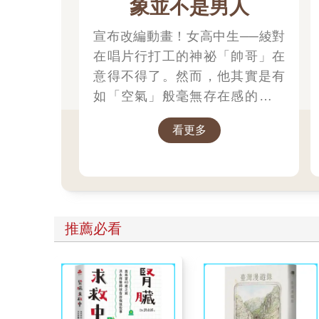
象並不是男人
宣布改編動畫！女高中生──綾對
在唱片行打工的神祕「帥哥」在
意得不得了。然而，他其實是有
如「空氣」般毫無存在感的同學
──美月，兩人的相遇將從誤解開
看更多
始…
推薦必看