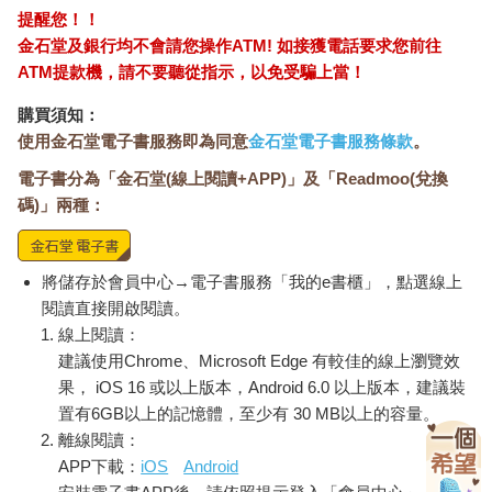
提醒您！！
金石堂及銀行均不會請您操作ATM! 如接獲電話要求您前往
ATM提款機，請不要聽從指示，以免受騙上當！
購買須知：
使用金石堂電子書服務即為同意
金石堂電子書服務條款
。
電子書分為「金石堂(線上閱讀+APP)」及「Readmoo(兌換
碼)」兩種：
將儲存於會員中心→電子書服務「我的e書櫃」，點選線上
閱讀直接開啟閱讀。
線上閱讀：
建議使用Chrome、Microsoft Edge 有較佳的線上瀏覽效
果， iOS 16 或以上版本，Android 6.0 以上版本，建議裝
置有6GB以上的記憶體，至少有 30 MB以上的容量。
離線閱讀：
APP下載：
iOS
Android