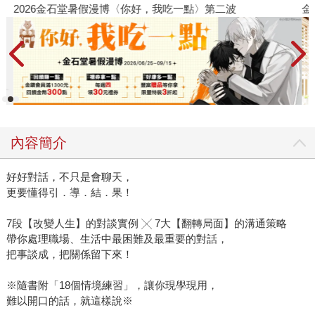
2026金石堂暑假漫博〈你好，我吃一點〉第二波
金
內容簡介
好好對話，不只是會聊天，
更要懂得引．導．結．果！
7段【改變人生】的對談實例 ╳ 7大【翻轉局面】的溝通策略
帶你處理職場、生活中最困難及最重要的對話，
把事談成，把關係留下來！
※隨書附「18個情境練習」，讓你現學現用，
難以開口的話，就這樣說※