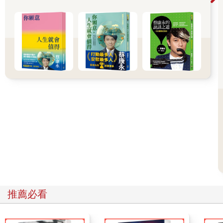
些人在互動上碰到僵局、需要找尋談話的方法時，選擇了我來陪
伴他們。幫助他們為重要對話做準備、強化自我、吸收重要對話
的衝擊，對我而言一直是個榮幸與學習機會。
我相信，只要更加覺察，平凡會變得不平凡，日常的互動也可以
成為改變人生的對話。當思想相遇、心胸開闊、靈魂觸動，一起
談話使人們瞥見更廣大的現實狀況，我們會想起自己是什麼樣的
人、個人的獨特之處，以及來到世上要做的事。
現在有七十億人口生活在這個星球上，為了能和諧地生活在一
起，有些大事必須做到。好消息是，大事是透過每個人採取的小
步驟來實現的，而進行改變人生的對話就是其中之一。
推薦必看