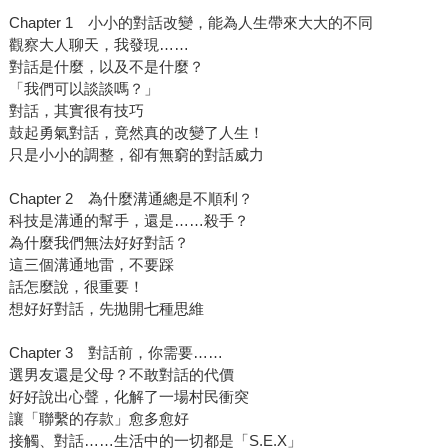
Chapter 1 小小的對話改變，能為人生帶來大大的不同
觀察大人聊天，我發現……
對話是什麼，以及不是什麼？
「我們可以談談嗎？」
對話，其實很有技巧
鼓起勇氣對話，竟然真的改變了人生！
只是小小的調整，卻有無窮的對話威力
Chapter 2 為什麼溝通總是不順利？
科技是溝通的幫手，還是……殺手？
為什麼我們無法好好對話？
這三個溝通地雷，不要踩
話怎麼說，很重要！
想好好對話，先拋開七種思維
Chapter 3 對話前，你需要……
選男友還是父母？不敢對話的代價
好好說出心聲，化解了一場村民衝突
讓「聯繫的存款」愈多愈好
接觸、對話……生活中的一切都是「S.E.X」