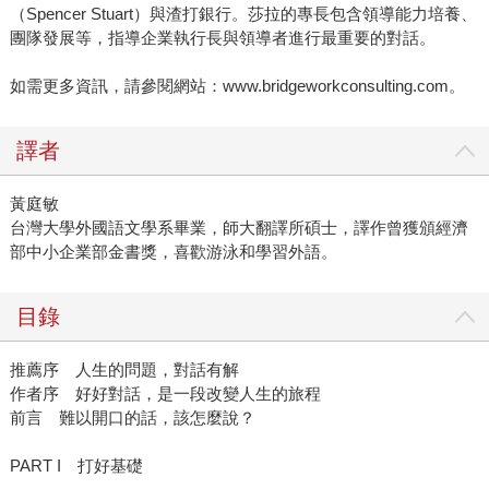
（Spencer Stuart）與渣打銀行。莎拉的專長包含領導能力培養、
團隊發展等，指導企業執行長與領導者進行最重要的對話。
如需更多資訊，請參閱網站：www.bridgeworkconsulting.com。
譯者
黃庭敏
台灣大學外國語文學系畢業，師大翻譯所碩士，譯作曾獲頒經濟
部中小企業部金書獎，喜歡游泳和學習外語。
目錄
推薦序 人生的問題，對話有解
作者序 好好對話，是一段改變人生的旅程
前言 難以開口的話，該怎麼說？
PART I 打好基礎