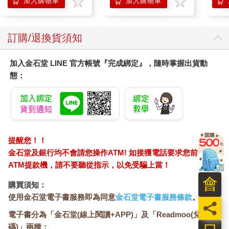
加入購物車
加入購物車
訂購/退換貨須知
加入金石堂 LINE 官方帳號『完成綁定』，隨時掌握出貨動
態：
提醒您！！
金石堂及銀行均不會請您操作ATM! 如接獲電話要求您前往
ATM提款機，請不要聽從指示，以免受騙上當！
會
購買須知：
使用金石堂電子書服務即為同意
金石堂電子書服務條款
。
員
電子書分為「金石堂(線上閱讀+APP)」及「Readmoo(兌換
碼)」兩種：