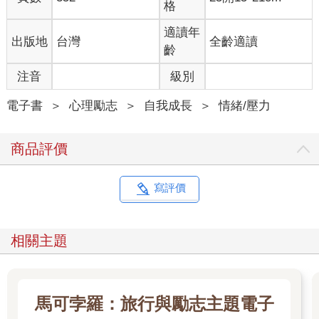
格
適讀年
出版地
台灣
全齡適讀
齡
注音
級別
電子書
＞
心理勵志
＞
自我成長
＞
情緒/壓力
商品評價
寫評價
相關主題
馬可孛羅：旅行與勵志主題電子