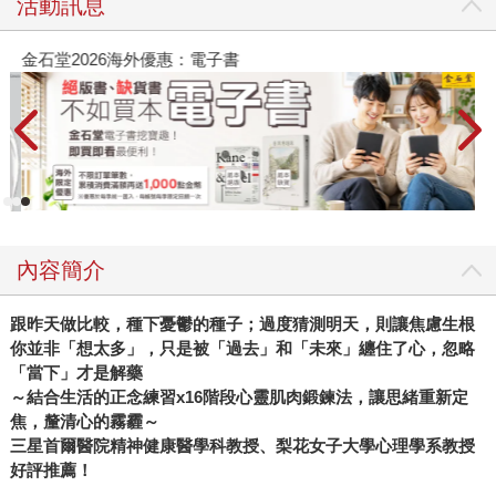
活動訊息
金石堂2026海外優惠：電子書
內容簡介
跟昨天做比較，種下憂鬱的種子；過度猜測明天，則讓焦慮生根
你並非「想太多」，只是被「過去」和「未來」纏住了心，忽略
「當下」才是解藥
～結合生活的正念練習x16階段心靈肌肉鍛鍊法，讓思緒重新定
焦，釐清心的霧霾～
三星首爾醫院精神健康醫學科教授、梨花女子大學心理學系教授
好評推薦！