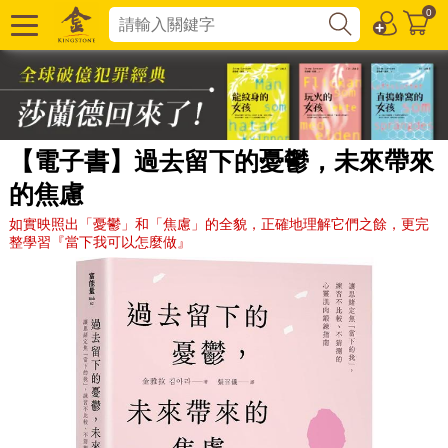
0
【電子書】過去留下的憂鬱，未來帶來
的焦慮
如實映照出「憂鬱」和「焦慮」的全貌，正確地理解它們之餘，更完
整學習『當下我可以怎麼做』