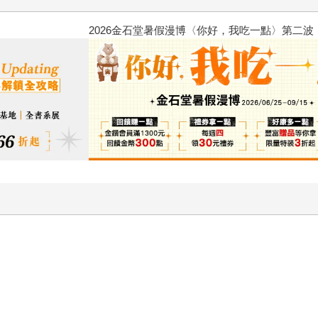
2026金石堂暑假漫博〈你好，我