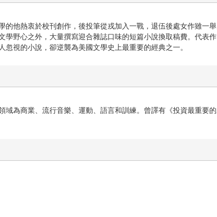
學的他熱衷於校刊創作，後投筆從戎加入一戰，退伍後處女作雖一舉
文學野心之外，大量撰寫迎合雜誌口味的短篇小說換取稿費。代表作
人忽視的小說，卻逆襲為美國文學史上最重要的經典之一。
領域為商業、流行音樂、運動、語言和訓練。曾譯有《投資最重要的
。