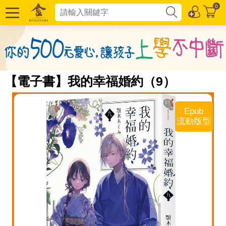
0
【電子書】我的幸福婚約（9）
Epub
流動版型