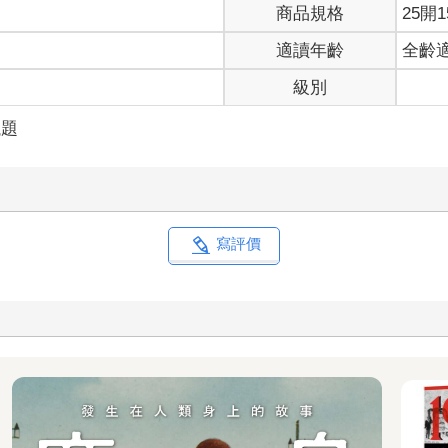
商品規格
25開1
適讀年齡
全齡
級別
議題
寫評價