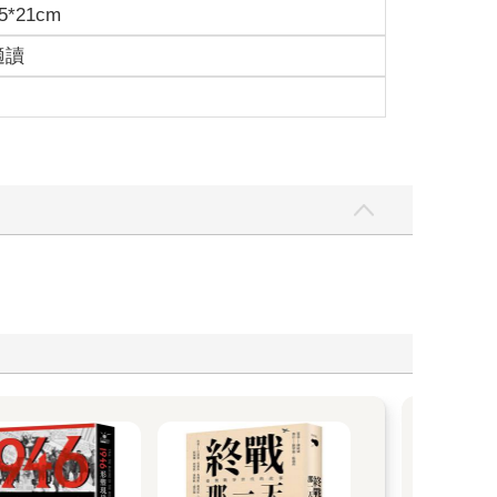
5*21cm
適讀