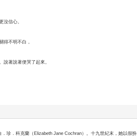
更沒信心。
關得不明不白，
。說著說著便哭了起來。
．珍．科克蘭（Elizabeth Jane Cochran）。十九世紀末