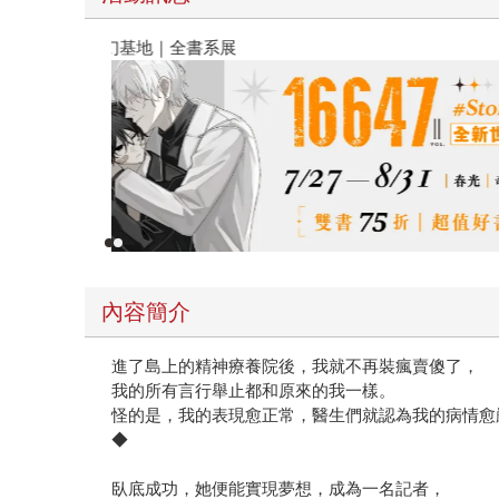
春光ｘ奇幻基地｜全書系展
內容簡介
進了島上的精神療養院後，我就不再裝瘋賣傻了，
我的所有言行舉止都和原來的我一樣。
怪的是，我的表現愈正常，醫生們就認為我的病情愈
◆
臥底成功，她便能實現夢想，成為一名記者，