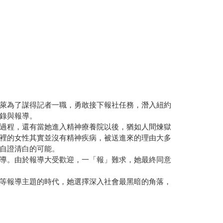
萊為了謀得記者一職，勇敢接下報社任務，潛入紐約
錄與報導。
過程，還有當她進入精神療養院以後，猶如人間煉獄
裡的女性其實並沒有精神疾病，被送進來的理由大多
自證清白的可能。
導。由於報導大受歡迎，一「報」難求，她最終同意
等報導主題的時代，她選擇深入社會最黑暗的角落，