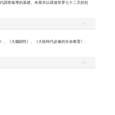
代調查報導的基礎。布萊亦以環遊世界七十二天的壯
》、《大腦韌性》、《大疫時代必修的生命教育》、