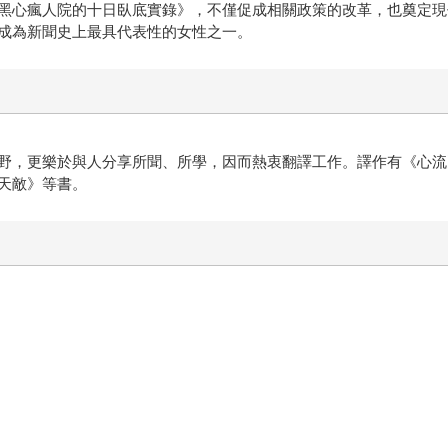
黑心瘋人院的十日臥底實錄》，不僅促成相關政策的改革，也奠定現
成為新聞史上最具代表性的女性之一。
野，更樂於與人分享所聞、所學，因而熱衷翻譯工作。譯作有《心流
天敵》等書。