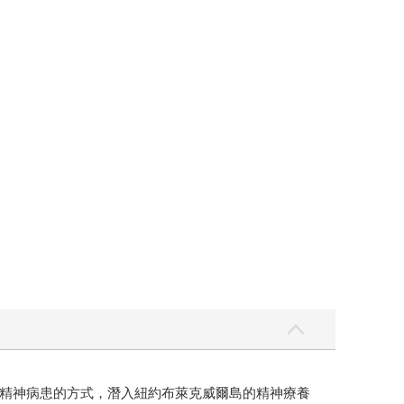
，她以假扮精神病患的方式，潛入紐約布萊克威爾島的精神療養