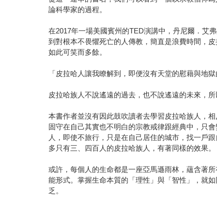
論科學家的過程。
在2017年一場美國賓州的TED演講中，丹尼爾．
到對根本不畏懼死亡的人傳教，簡直是浪費時間，皮
如此可笑而多餘。
「皮拉哈人讓我瞭解到，即便沒有天堂的慰藉與地獄
皮拉哈族人不說遙遠的過去，也不說遙遠的未來，所
本書作者並沒有因此鼓吹讀者去學習皮拉哈族人，相
固守在自己其實也不明白的宗教戒律跟經典中，只會
人，即使不旅行，只是在自己居住的城市，找一戶跟
多只有三、四百人的皮拉哈族人，有著同樣的效果。
或許，每個人的生命都是一座亞馬遜雨林，蘊含著所
能形式。掌握生命本質的「理性」與「智性」，就如
乏。