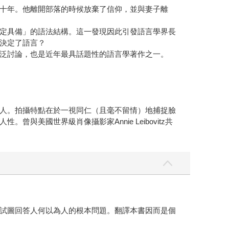
十年。他離開部落的時候放棄了信仰，並與妻子離
定具備」的語法結構。這一發現因此引發語言學界長
決定了語言？
泛討論，也是近年最具話題性的語言學著作之一。
人。拍攝特點在於一視同仁（且毫不留情）地捕捉臉
美國世界級肖像攝影家Annie Leibovitz共
試圖回答人何以為人的根本問題。翻譯本書因而是個