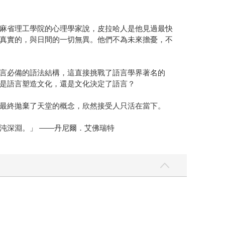
麻省理工學院的心理學家說，皮拉哈人是他見過最快
真實的，與日間的一切無異。他們不為未來擔憂，不
言必備的語法結構，這直接挑戰了語言學界著名的
是語言塑造文化，還是文化決定了語言？
最終拋棄了天堂的概念，欣然接受人只活在當下。
沌深淵。」 ——丹尼爾．艾佛瑞特