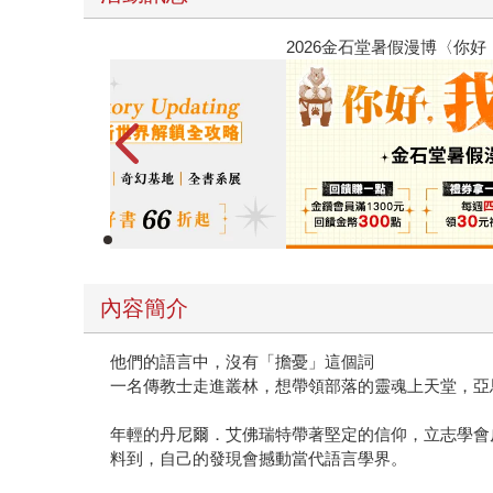
春光ｘ奇幻基地｜全書系展
內容簡介
他們的語言中，沒有「擔憂」這個詞
一名傳教士走進叢林，想帶領部落的靈魂上天堂，亞
年輕的丹尼爾．艾佛瑞特帶著堅定的信仰，立志學會
料到，自己的發現會撼動當代語言學界。