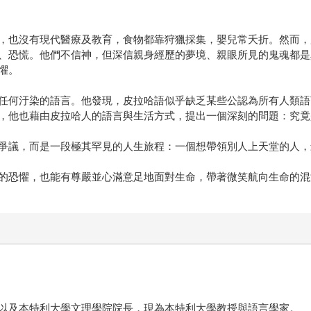
，也沒有現代醫療及教育，食物都靠狩獵採集，嬰兒常夭折。然而，
、恐慌。他們不信神，但深信親身經歷的夢境、親眼所見的鬼魂都是
懼。
任何汙染的語言。他發現，皮拉哈語似乎缺乏某些公認為所有人類語
，他也藉由皮拉哈人的語言與生活方式，提出一個深刻的問題：究竟
爭議，而是一段極其罕見的人生旅程：一個想帶領別人上天堂的人，
的恐懼，也能有尊嚴並心滿意足地面對生命，帶著微笑航向生命的混
以及本特利大學文理學院院長，現為本特利大學教授與語言學家。