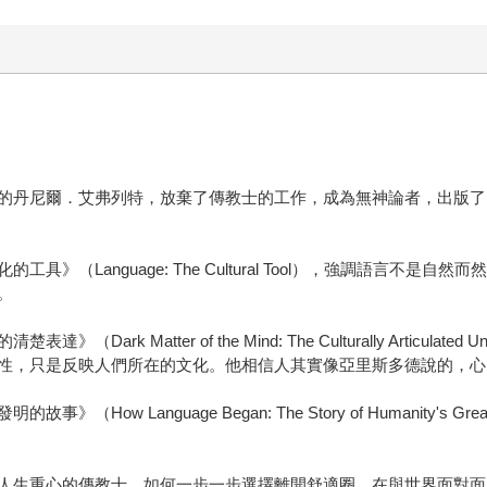
的丹尼爾．艾弗列特，放棄了傳教士的工作，成為無神論者，出版了
》（Language: The Cultural Tool），強調語言不
。
 Matter of the Mind: The Culturally Articul
性，只是反映人們所在的文化。他相信人其實像亞里斯多德說的，心
 Language Began: The Story of Humanity's Gr
人生重心的傳教士，如何一步一步選擇離開舒適圈，在與世界面對面