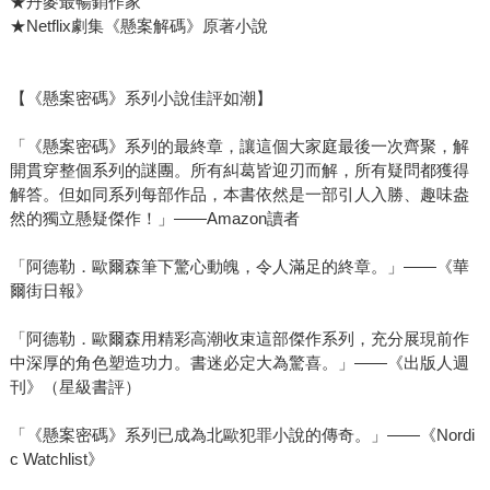
★丹麥最暢銷作家
★Netflix劇集《懸案解碼》原著小說
【《懸案密碼》系列小說佳評如潮】
「《懸案密碼》系列的最終章，讓這個大家庭最後一次齊聚，解
開貫穿整個系列的謎團。所有糾葛皆迎刃而解，所有疑問都獲得
解答。但如同系列每部作品，本書依然是一部引人入勝、趣味盎
然的獨立懸疑傑作！」——Amazon讀者
「阿德勒．歐爾森筆下驚心動魄，令人滿足的終章。」——《華
爾街日報》
「阿德勒．歐爾森用精彩高潮收束這部傑作系列，充分展現前作
中深厚的角色塑造功力。書迷必定大為驚喜。」——《出版人週
刊》（星級書評）
「《懸案密碼》系列已成為北歐犯罪小說的傳奇。」——《Nordi
c Watchlist》