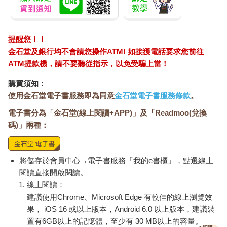
提醒您！！
金石堂及銀行均不會請您操作ATM! 如接獲電話要求您前往
ATM提款機，請不要聽從指示，以免受騙上當！
購買須知：
使用金石堂電子書服務即為同意
金石堂電子書服務條款
。
電子書分為「金石堂(線上閱讀+APP)」及「Readmoo(兌換
碼)」兩種：
將儲存於會員中心→電子書服務「我的e書櫃」，點選線上
閱讀直接開啟閱讀。
線上閱讀：
建議使用Chrome、Microsoft Edge 有較佳的線上瀏覽效
果， iOS 16 或以上版本，Android 6.0 以上版本，建議裝
置有6GB以上的記憶體，至少有 30 MB以上的容量。