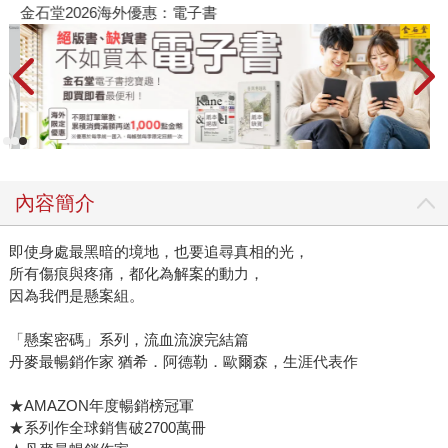
金石堂2026海外優惠：電子書
內容簡介
即使身處最黑暗的境地，也要追尋真相的光，
所有傷痕與疼痛，都化為解案的動力，
因為我們是懸案組。
「懸案密碼」系列，流血流淚完結篇
丹麥最暢銷作家 猶希．阿德勒．歐爾森，生涯代表作
★AMAZON年度暢銷榜冠軍
★系列作全球銷售破2700萬冊