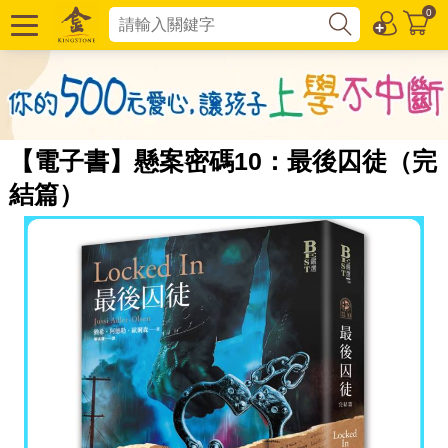
0
【電子書】懸案密碼10：最後囚徒（完
結篇）