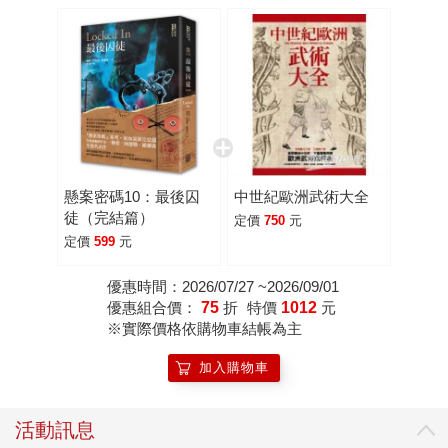
懸案密碼10：最後囚
中世紀歐洲武術大全
徒（完結篇）
定價
750
元
定價
599
元
優惠時間：2026/07/27 ~2026/09/01
優惠組合價：
75
折
特價
1012
元
※實際價格依購物車結帳為主
加入購物車
活動訊息