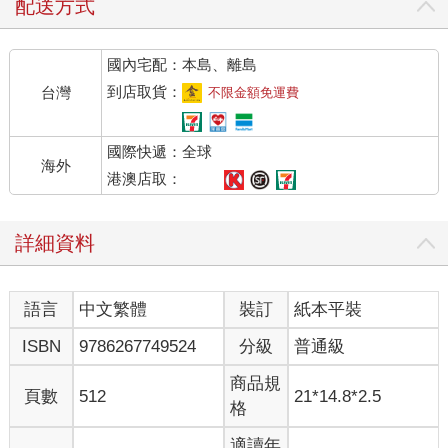
配送方式
國內宅配：本島、離島
到店取貨：
台灣
不限金額免運費
國際快遞：全球
海外
港澳店取：
詳細資料
語言
中文繁體
裝訂
紙本平裝
ISBN
9786267749524
分級
普通級
商品規
頁數
512
21*14.8*2.5
格
適讀年