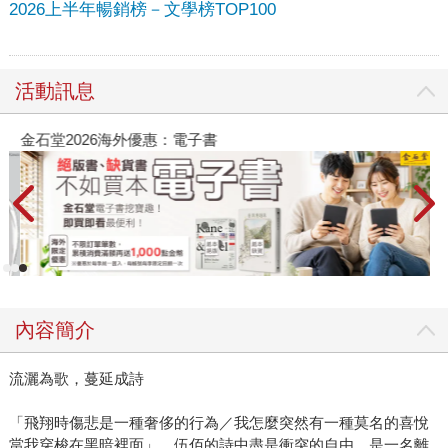
2026上半年暢銷榜－文學榜TOP100
活動訊息
金石堂2026海外優惠：電子書
內容簡介
流灑為歌，蔓延成詩
「飛翔時傷悲是一種奢侈的行為／我怎麼突然有一種莫名的喜悅
當我穿梭在黑暗裡面」，伍佰的詩中盡是衝突的自由，是一名離