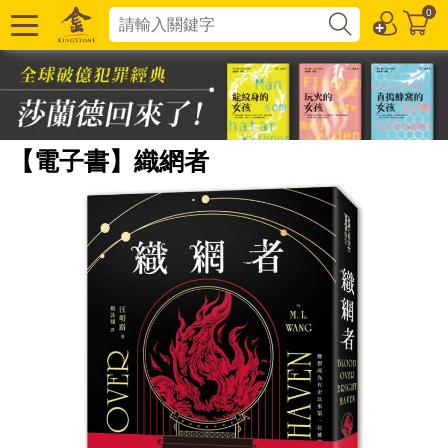
0
【電子書】織網者