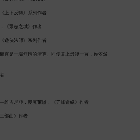
《上下反轉》系列作者
，《眾志之城》作者
《遊俠法師》系列作者
簡直是一場無情的清算。即使闔上最後一頁，你依然
者
—維吉尼亞．麥克萊恩，《刀鋒邊緣》作者
三部曲》作者