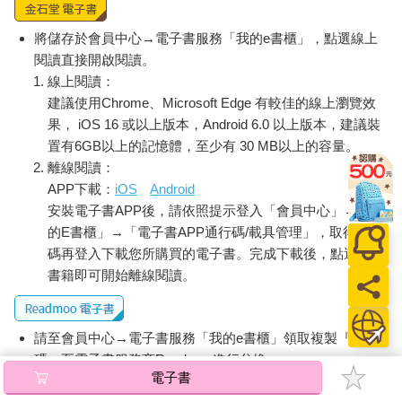
將儲存於會員中心→電子書服務「我的e書櫃」，點選線上
閱讀直接開啟閱讀。
線上閱讀：
建議使用Chrome、Microsoft Edge 有較佳的線上瀏覽效
果， iOS 16 或以上版本，Android 6.0 以上版本，建議裝
置有6GB以上的記憶體，至少有 30 MB以上的容量。
離線閱讀：
APP下載：
iOS
Android
安裝電子書APP後，請依照提示登入「會員中心」→「我
的E書櫃」→「電子書APP通行碼/載具管理」，取得通行
碼再登入下載您所購買的電子書。完成下載後，點選任一
書籍即可開始離線閱讀。
請至會員中心→電子書服務「我的e書櫃」領取複製『兌換
碼』至電子書服務商Readmoo進行兌換。
電子書
退換貨須知：