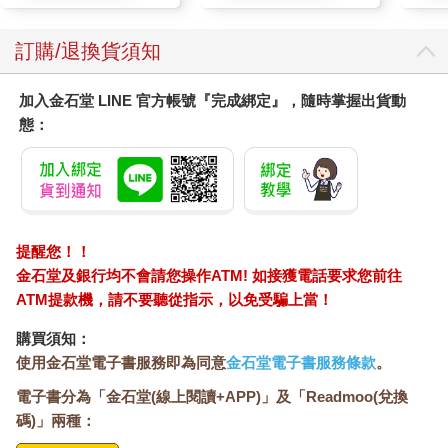
訂購/退換貨須知
加入金石堂 LINE 官方帳號『完成綁定』，隨時掌握出貨動
態：
提醒您！！
金石堂及銀行均不會請您操作ATM! 如接獲電話要求您前往
ATM提款機，請不要聽從指示，以免受騙上當！
購買須知：
使用金石堂電子書服務即為同意
金石堂電子書服務條款
。
電子書分為「金石堂(線上閱讀+APP)」及「Readmoo(兌換
碼)」兩種：