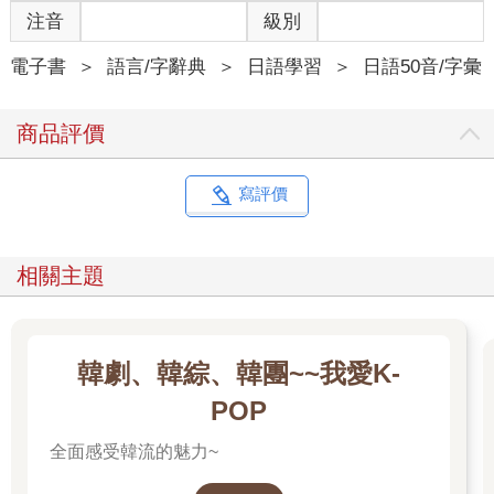
注音
級別
電子書
＞
語言/字辭典
＞
日語學習
＞
日語50音/字彙
商品評價
寫評價
相關主題
韓劇、韓綜、韓團~~我愛K-
POP
全面感受韓流的魅力~