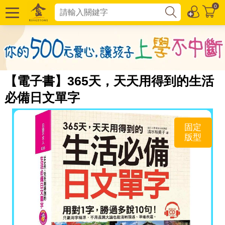
0
【電子書】365天，天天用得到的生活
必備日文單字
固定
版型