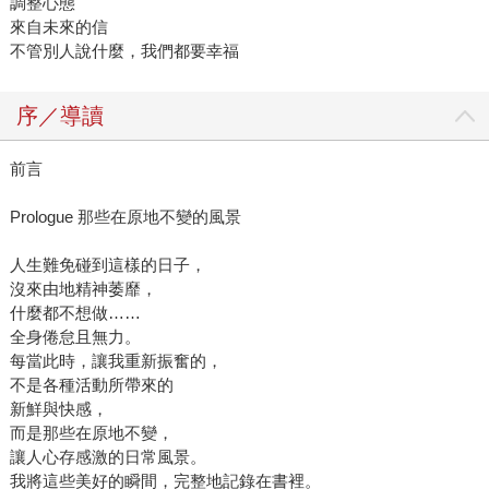
調整心態
來自未來的信
不管別人說什麼，我們都要幸福
序／導讀
前言
Prologue 那些在原地不變的風景
人生難免碰到這樣的日子，
沒來由地精神萎靡，
什麼都不想做……
全身倦怠且無力。
每當此時，讓我重新振奮的，
不是各種活動所帶來的
新鮮與快感，
而是那些在原地不變，
讓人心存感激的日常風景。
我將這些美好的瞬間，完整地記錄在書裡。