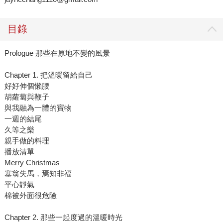
目錄
Prologue 那些在原地不變的風景
Chapter 1. 把溫暖留給自己
好好伸個懶腰
胡蘿蔔與鞭子
與我融為一體的寶物
一週的結尾
久等之樂
親手做的料理
播放清單
Merry Christmas
塞翁失馬，焉知非福
平心靜氣
棉被外面很危險
Chapter 2. 那些一起度過的溫暖時光