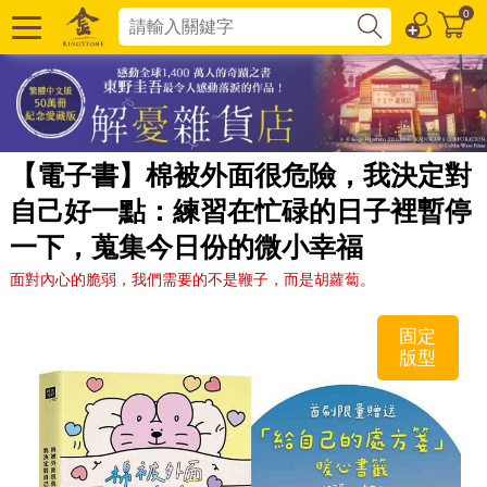
0
【電子書】棉被外面很危險，我決定對
自己好一點：練習在忙碌的日子裡暫停
一下，蒐集今日份的微小幸福
面對內心的脆弱，我們需要的不是鞭子，而是胡蘿蔔。
固定
版型