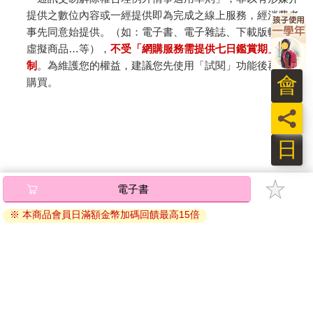
提供之數位內容或一經提供即為完成之線上服務，經消費者
事先同意始提供。（如：電子書、電子雜誌、下載版軟體、
虛擬商品…等），
不受「網購服務需提供七日鑑賞期」的限
制
。為維護您的權益，建議您先使用「試閱」功能後再付款
會
購買。
員
日
電子書
※ 本商品會員日滿額金幣加碼回饋最高15倍
關於我們
門市查詢
分紅大聯盟
客服中心