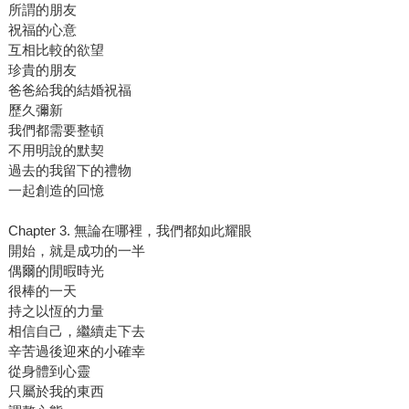
所謂的朋友
祝福的心意
互相比較的欲望
珍貴的朋友
爸爸給我的結婚祝福
歷久彌新
我們都需要整頓
不用明說的默契
過去的我留下的禮物
一起創造的回憶
Chapter 3. 無論在哪裡，我們都如此耀眼
開始，就是成功的一半
偶爾的閒暇時光
很棒的一天
持之以恆的力量
相信自己，繼續走下去
辛苦過後迎來的小確幸
從身體到心靈
只屬於我的東西