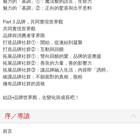
魅力的「基調」①：魔法般的語言，生命力
魅力的「基調」②：正向的驚喜與出乎意料
Part 3 品牌，共同實現世界觀
共同實現世界觀
品牌與消費者零界限
打造品牌社群①：開始，從連結到凝聚
打造品牌社群②：互動與回饋
拓展品牌社群①：雙向回饋的愛，品牌的逆應援
拓展品牌社群②：善良的力量，善的影響力
拓展品牌社群③：讓品牌融入生活，內容即「誘餌」
維護品牌社群：不願面對的真相，脫粉
擁有品牌社群的資格
結語•品牌世界觀，去變化與成長吧！
序／導讀
前言