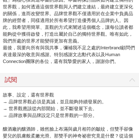
世界觀，如何透過這個世界觀與人們建立連結，最終建立更深化
的關係，進而改變世界。品牌世界觀不僅適用於在企業中負責品
牌的經營者，同樣適用於所有希望打造優秀個人品牌的人。因
此，我希望用簡單、直觀的方式來闡述這個概念，讓每位讀者都
能夠從中獲得啟發，打造出屬於自己的獨特世界觀。唯有如此，
我們所處的世界才能變得更加有意義。
最後，我要向所有與我共事，彌補我不足之處的Interbrand顧問們
表達最深的敬意與感謝。特別感謝文志勳代表以及Human
Connection團隊的各位，還有我摯愛的家人，謝謝你們。
試閱
故事、設定，還有世界觀
→ 品牌世界觀必須是真誠，並且能夠持續發展的。
→ 世界觀應該從內部開始，並不斷發展下去。
→ 品牌故事與品牌設定只是世界觀的一部分。
釀酒廠的釀酒師，雖然臉上布滿與歲月相符的皺紋，但雙手卻像
嬰兒的肌膚般柔嫩光滑。那雙手的神奇祕密究竟是什麼？從這個