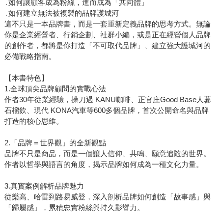
․如何讓顧客成為粉絲，進而成為「共同體」
․如何建立無法被複製的品牌護城河
這不只是一本品牌書，而是一套重新定義品牌的思考方式。無論
你是企業經營者、行銷企劃、社群小編，或是正在經營個人品牌
的創作者，都將是你打造「不可取代品牌」、建立強大護城河的
必備戰略指南。
【本書特色】
1.全球頂尖品牌顧問的實戰心法
作者30年從業經驗，操刀過 KANU咖啡、正官庄Good Base人蔘
石榴飲、現代 KONA汽車等600多個品牌，首次公開命名與品牌
打造的核心思維。
2️.「品牌＝世界觀」的全新觀點
品牌不只是商品，而是一個讓人信仰、共鳴、願意追隨的世界。
作者以哲學與語言的角度，揭示品牌如何成為一種文化力量。
3.真實案例解析品牌魅力
從樂高、哈雷到路易威登，深入剖析品牌如何創造「故事感」與
「歸屬感」，累積忠實粉絲與持久影響力。