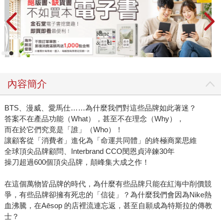
內容簡介
BTS、漫威、愛馬仕……為什麼我們對這些品牌如此著迷？
答案不在產品功能（What），甚至不在理念（Why），
而在於它們究竟是「誰」（Who）！
讓顧客從「消費者」進化為「命運共同體」的終極商業思維
全球頂尖品牌顧問、Interbrand CCO閔恩貞淬鍊30年
操刀超過600個頂尖品牌，顛峰集大成之作！
在這個萬物皆品牌的時代，為什麼有些品牌只能在紅海中削價競
爭，有些品牌卻擁有死忠的「信徒」？為什麼我們會因為Nike熱
血沸騰，在Aēsop 的店裡流連忘返，甚至自願成為特斯拉的傳教
士？