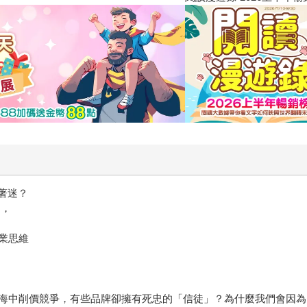
著迷？
），
業思維
中削價競爭，有些品牌卻擁有死忠的「信徒」？為什麼我們會因為Nik