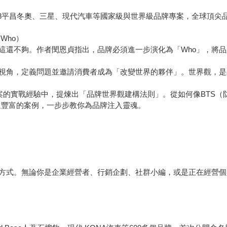
18平昌冬奧、三星、現代汽車等國家級與世界級品牌專案，全球頂尖品牌顧
Who）
這還不夠。作者閔恩貞指出，品牌必須進一步演化為「Who」，將
視角，定義問題並邀請消費者成為「改變世界的夥伴」。世界觀，是
專案的實戰經驗中，提煉出「品牌世界觀建構法則」。從如何像BTS
中透過豐富的案例，一步步教你為品牌注入靈魂。
方式。無論你是企業經營者、行銷企劃、社群小編，或是正在經營個