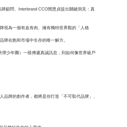
問、Interbrand CCO閔恩貞提出關鍵洞見：真
品牌視為一個有血有肉、擁有獨特世界觀的「人格
品牌在飽和市場中生存的唯一解方。
（防彈少年團）一樣傳遞真誠訊息，到如何像世界級戶
人品牌的創作者，都將是你打造「不可取代品牌」、