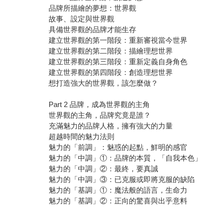
品牌所描繪的夢想：世界觀
故事、設定與世界觀
具備世界觀的品牌才能生存
建立世界觀的第一階段：重新審視當今世界
建立世界觀的第二階段：描繪理想世界
建立世界觀的第三階段：重新定義自身角色
建立世界觀的第四階段：創造理想世界
想打造強大的世界觀，該怎麼做？
Part 2 品牌，成為世界觀的主角
世界觀的主角，品牌究竟是誰？
充滿魅力的品牌人格，擁有強大的力量
超越時間的魅力法則
魅力的「前調」：魅惑的起點，鮮明的感官
魅力的「中調」①：品牌的本質，「自我本色」
魅力的「中調」②：最終，要真誠
魅力的「中調」③：已克服或即將克服的缺陷
魅力的「基調」①：魔法般的語言，生命力
魅力的「基調」②：正向的驚喜與出乎意料