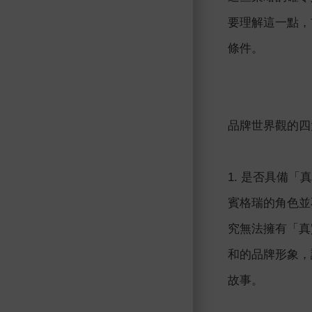
要理解這一點，
條件。
品牌世界觀的四
1. 是否具備「
賓格瑞的角色並
究無法擁有「真
和的品牌形象，
故事。