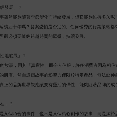
持續發展」？
事雖然能夠隨著季節變化而持續發展，但它能夠維持多久呢
再延續五十年嗎？答案恐怕是否定的。任何優秀的行銷策略都
界觀必須要能夠跨越時間的壁壘，持續發展。
彈性地發展」？
tera精華的故事，因其「真實性」而令人信服，許多消費者因
的肌膚。然而這個故事的影響力僅限於特定產品，無法延伸
真正的品牌世界觀應該要有靈活的彈性，能夠隨著品牌的成
內在」？
是某個巧合的事件，也不是某個精心創作的故事，而是源於