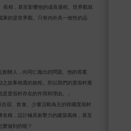
格、長相，甚至影響他的成長過程。世界觀就
成果的是世界觀。只有內外具一致性的品
位創辦人，向同仁拋出的問題。他的答案
動之故事相遇的旅程。所以我們的度假村應
就是度假村存在的作用和理由。」
國內以住宿、飲食、少量活動為主的韓國度假村
牌名稱，設計極具衝擊力的建築風格，甚至
怎麼做到的呢？