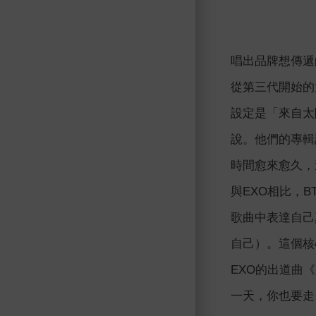
唱出品牌想傳遞
從第三代開始的
設定是「來自太
說。他們的專輯
時間愈來愈久，
與EXO相比，
歌曲中表達自己真
自己）。這個核
EXO的出道曲《
一天，你也要走自