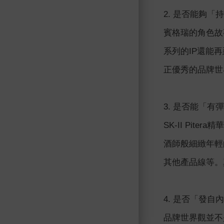
2. 是否能夠「
賓格瑞的角色故
系列的IP還能
正優秀的品牌世
3. 是否能「有
SK-II Pi
酒師般細緻年輕
其他產品線等。
4. 是否「發自
品牌世界觀並不