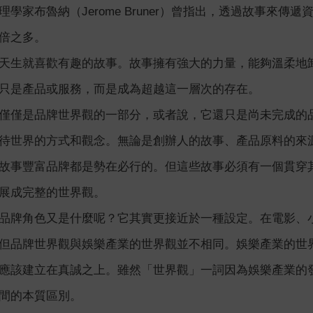
學家布魯納（Jerome Bruner）曾指出，透過故事來
倍之多。
天生就喜歡有趣的故事。故事擁有強大的力量，能夠溫柔地
只是產品或服務，而是成為超越這一層次的存在。
僅僅是品牌世界觀的一部分，或者說，它還只是尚未完成的
待世界的方式和觀念。無論是創辦人的故事、產品原料的來
故事豐富品牌都是勢在必行的。但這些故事必須有一個貫穿
展成完整的世界觀。
品牌角色又是什麼呢？它其實更接近於一種設定。在電影、
但品牌世界觀與娛樂產業的世界觀並不相同。娛樂產業的世
應該建立在真誠之上。雖然「世界觀」一詞因為娛樂產業的
間的本質區別。