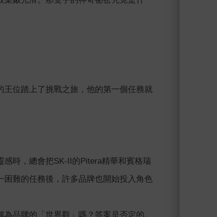
的王位踏上了挑戰之旅，他的第一個任務就
總會把SK-II的Pitera精華和賓格瑞
一困難的任務後，許多品牌也開始投入角色
稱為品牌的「世界觀」嗎？答案是否定的。