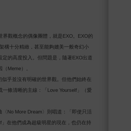
世界觀概念的偶像團體，就是EXO。EXO的
觀的架構十分精緻，甚至能夠媲美一般奇幻小
定的高度投入。但問題是，隨著EXO出道
（Meme）。
起初似乎並沒有明確的世界觀。但他們始終在
的主線：「Love Yourself」（愛
No More Dream〉則唱道：「即使只活
self」在他們成為超級明星的現在，也仍在持