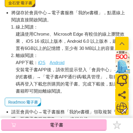
將儲存於會員中心→電子書服務「我的e書櫃」，點選線上
閱讀直接開啟閱讀。
線上閱讀：
建議使用Chrome、Microsoft Edge 有較佳的線上瀏覽效
果， iOS 16 或以上版本，Android 6.0 以上版本，建議裝
置有6GB以上的記憶體，至少有 30 MB以上的容量。
離線閱讀：
APP下載：
iOS
Android
安裝電子書APP後，請依照提示登入「會員中心」→「我
的E書櫃」→「電子書APP通行碼/載具管理」，取得通行
碼再登入下載您所購買的電子書。完成下載後，點選任一
書籍即可開始離線閱讀。
請至會員中心→電子書服務「我的e書櫃」領取複製『兌換
碼』至電子書服務商Readmoo進行兌換。
電子書
退換貨須知：