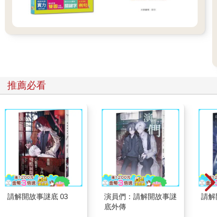
推薦必看
請解開故事謎底 03
演員們：請解開故事謎
請解
底外傳