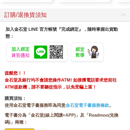
訂購/退換貨須知
加入金石堂 LINE 官方帳號『完成綁定』，隨時掌握出貨動
態：
提醒您！！
金石堂及銀行均不會請您操作ATM! 如接獲電話要求您前往
ATM提款機，請不要聽從指示，以免受騙上當！
購買須知：
使用金石堂電子書服務即為同意
金石堂電子書服務條款
。
電子書分為「金石堂(線上閱讀+APP)」及「Readmoo(兌換
碼)」兩種：