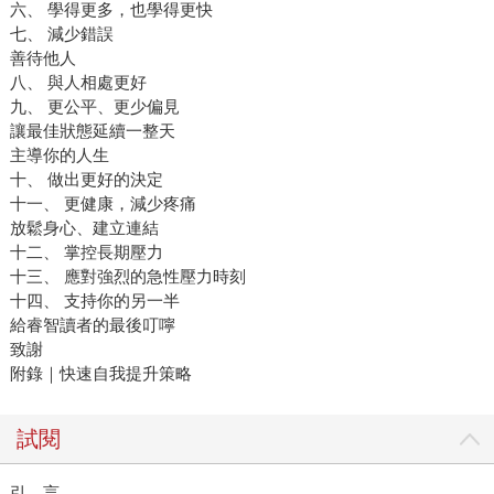
六、 學得更多，也學得更快
七、 減少錯誤
善待他人
八、 與人相處更好
九、 更公平、更少偏見
讓最佳狀態延續一整天
主導你的人生
十、 做出更好的決定
十一、 更健康，減少疼痛
放鬆身心、建立連結
十二、 掌控長期壓力
十三、 應對強烈的急性壓力時刻
十四、 支持你的另一半
給睿智讀者的最後叮嚀
致謝
附錄｜快速自我提升策略
試閱
引 言