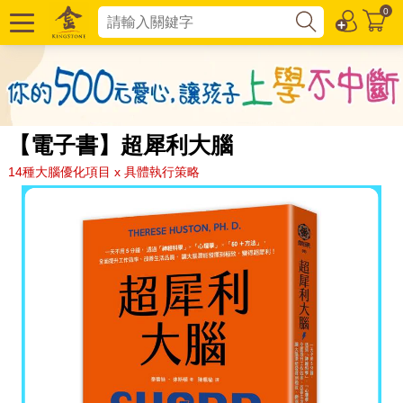
0
【電子書】超犀利大腦
14種大腦優化項目 x 具體執行策略