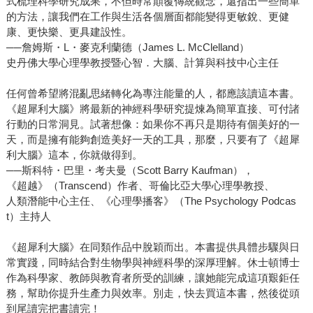
式梳理科學研究成果，不但時常顛覆傳統觀念，還指出一些簡單
的方法，讓我們在工作與生活各個層面都能變得更敏銳、更健
康、更快樂、更具建設性。
──詹姆斯・L・麥克利蘭德（James L. McClelland）
史丹佛大學心理學教授暨心智．大腦、計算與科技中心主任
任何曾希望將混亂思緒轉化為專注能量的人，都應該讀這本書。
《超犀利大腦》將最新的神經科學研究提煉為簡單直接、可付諸
行動的日常洞見。試著想像：如果你不再只是期待有個美好的一
天，而是擁有能夠創造美好一天的工具，那麼，只要有了《超犀
利大腦》這本，你就做得到。
──斯科特・巴里・考夫曼（Scott Barry Kaufman），
《超越》（Transcend）作者、哥倫比亞大學心理學教授、
人類潛能中心主任、《心理學播客》（The Psychology Podcas
t）主持人
《超犀利大腦》在同類作品中脫穎而出。本書提供具體步驟與日
常實踐，同時結合對生物學與神經科學的深厚理解。休士頓博士
作為科學家、教師與教育者所受的訓練，讓她能完成這項艱鉅任
務，幫助你提升生產力與效率。別走，快去買這本書，然後從頭
到尾讀完把書讀完！