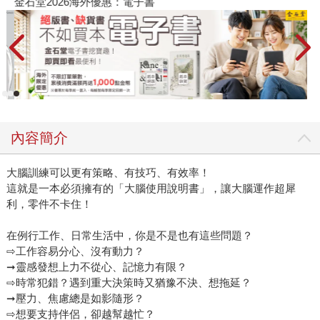
金石堂2026海外優惠：電子書
內容簡介
大腦訓練可以更有策略、有技巧、有效率！
這就是一本必須擁有的「大腦使用說明書」，讓大腦運作超犀
利，零件不卡住！
在例行工作、日常生活中，你是不是也有這些問題？
⇨工作容易分心、沒有動力？
➞靈感發想上力不從心、記憶力有限？
⇨時常犯錯？遇到重大決策時又猶豫不決、想拖延？
➞壓力、焦慮總是如影隨形？
⇨想要支持伴侶，卻越幫越忙？