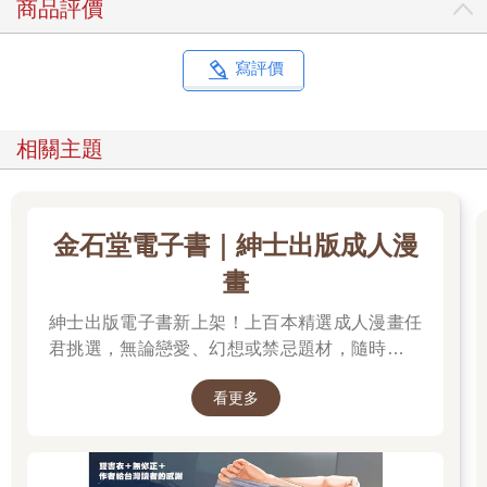
商品評價
寫評價
相關主題
金石堂電子書｜紳士出版成人漫
畫
紳士出版電子書新上架！上百本精選成人漫畫任
君挑選，無論戀愛、幻想或禁忌題材，隨時開讀
無負擔。 立即登入金石堂電子書館，體驗專屬你
看更多
的紳士閱讀時光。