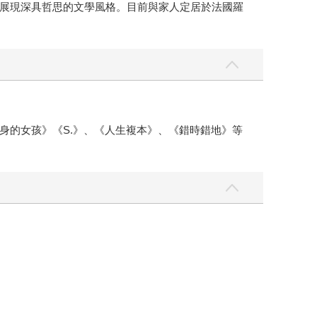
展現深具哲思的文學風格。目前與家人定居於法國羅
身的女孩》《S.》、《人生複本》、《錯時錯地》等