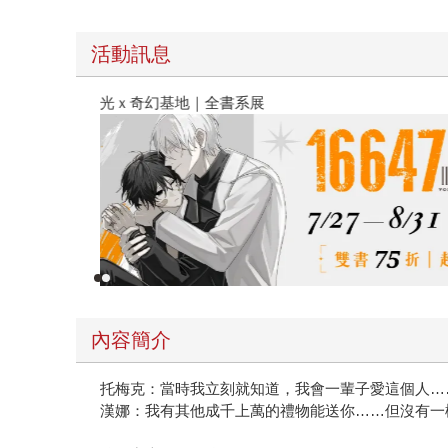
活動訊息
春光ｘ奇幻基地｜全書系展
內容簡介
托梅克：當時我立刻就知道，我會一輩子愛這個人…
漢娜：我有其他成千上萬的禮物能送你……但沒有一