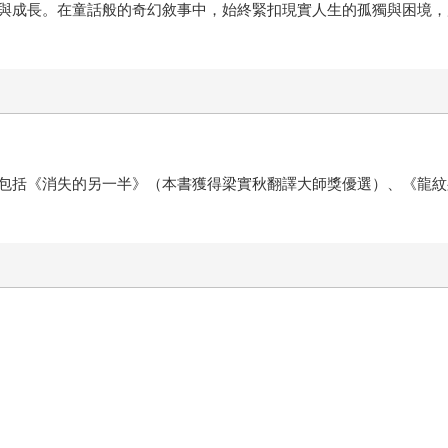
與成長。在童話般的奇幻敘事中，始終緊扣現實人生的孤獨與困境，
包括《消失的另一半》（本書獲得梁實秋翻譯大師獎優選）、《龍紋