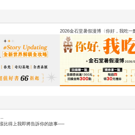
2026金石堂暑假漫博〈你好，我
…
樣比得上我即將告訴你的故事──