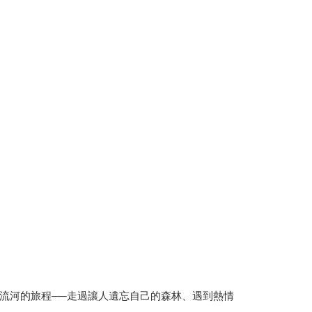
流河的旅程──走過讓人遺忘自己的森林、遇到熱情