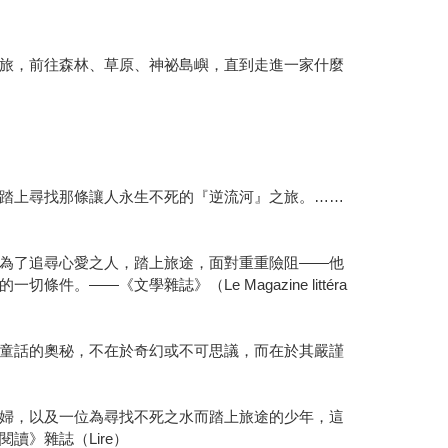
旅，前往森林、草原、神祕島嶼，直到走進一家什麼
踏上尋找那條讓人永生不死的『逆流河』之旅。……
為了追尋心愛之人，踏上旅途，面對重重險阻——他
—《文學雜誌》（Le Magazine littéra
童話的奧秘，不在於奇幻或不可思議，而在於其嚴謹
婦，以及一位為尋找不死之水而踏上旅途的少年，這
》雜誌（Lire）