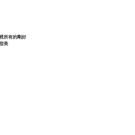
裡所有的剛好
甜美