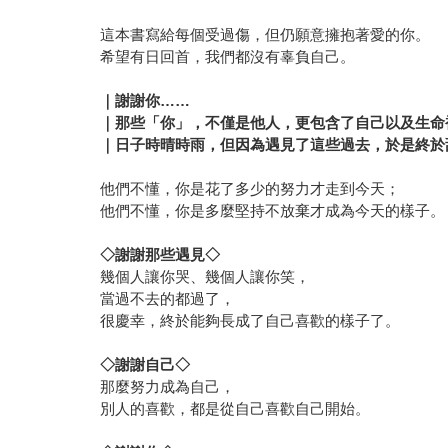
這本書寫給每個受過傷，但仍願意擁抱著愛的你。
希望有日回首，我們都沒有辜負自己。
｜謝謝你……
｜那些「你」，不僅是他人，更包含了自己以及生命
｜日子時晴時雨，但因為遇見了這些過去，於是終於
他們不懂，你是花了多少的努力才走到今天；
他們不懂，你是多麼堅持不放棄才成為今天的樣子。
◇
謝謝那些遇見◇
幾個人讓你哭、幾個人讓你笑，
當過不去的都過了，
很慶幸，終於能夠長成了自己喜歡的樣子了。
◇
謝謝自己◇
那麼努力成為自己，
別人的喜歡，都是從自己喜歡自己開始。