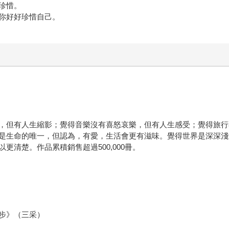
珍惜。
你好好珍惜自己。
，但有人生縮影；覺得音樂沒有喜怒哀樂，但有人生感受；覺得旅行
是生命的唯一，但認為，有愛，生活會更有滋味。覺得世界是深深淺
清楚。作品累積銷售超過500,000冊。
步》（三采）