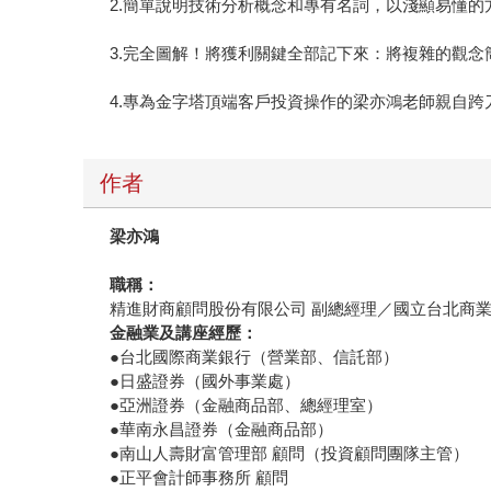
2.簡單說明技術分析概念和專有名詞，以淺顯易懂
3.完全圖解！將獲利關鍵全部記下來：將複雜的觀
4.專為金字塔頂端客戶投資操作的梁亦鴻老師親自
作者
梁亦鴻
職稱：
精進財商顧問股份有限公司 副總經理／國立台北商業
金融業及講座經歷：
●台北國際商業銀行（營業部、信託部）
●日盛證券（國外事業處）
●亞洲證券（金融商品部、總經理室）
●華南永昌證券（金融商品部）
●南山人壽財富管理部 顧問（投資顧問團隊主管）
●正平會計師事務所 顧問