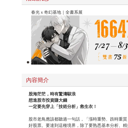
春光ｘ奇幻基地｜全書系展
內容簡介
股海茫茫，時有驚濤駭浪
想進股市投資賺大錢
一定要先穿上「技術分析」救生衣！
股市老鳥應該都聽過一句話，「漲時重勢、跌時重質
好股票。要達到這種境界，除了要熟悉基本分析、精