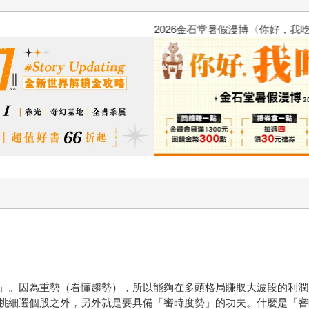
2026金石堂暑假漫博〈你好，我
」。因為重勢（看懂趨勢），所以能夠在多頭格局賺取大波段的利潤
挑細選個股之外，另外就是要具備「審時度勢」的功夫。什麼是「審