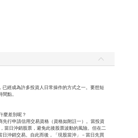
，已經成為許多投資人日常操作的方式之一。要想短
時間點。
什麼差別呢？
商先行申請信用交易資格（資格如附註一）。當投資
，當日沖銷股票，避免此後股票波動的風險。但在二
當日沖銷交易。自此而後，「現股當沖」－當日先買