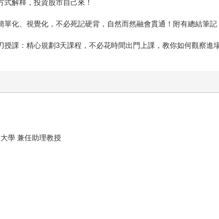
的方式解釋，投資股市自己來！
念簡單化、視覺化，不必死記硬背，自然而然融會貫通！附有總結筆記
跨刀授課：精心規劃3天課程，不必花時間出門上課，教你如何觀察進
大學 兼任助理教授