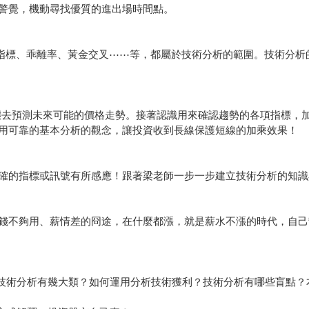
警覺，機動尋找優質的進出場時間點。
CD指標、乖離率、黃金交叉⋯⋯等，都屬於技術分析的範圍。技術分
態去預測未來可能的價格走勢。接著認識用來確認趨勢的各項指標，
用可靠的基本分析的觀念，讓投資收到長線保護短線的加乘效果！
確的指標或訊號有所感應！跟著梁老師一步一步建立技術分析的知識
錢不夠用、薪情差的冏途，在什麼都漲，就是薪水不漲的時代，自己
。技術分析有幾大類？如何運用分析技術獲利？技術分析有哪些盲點？