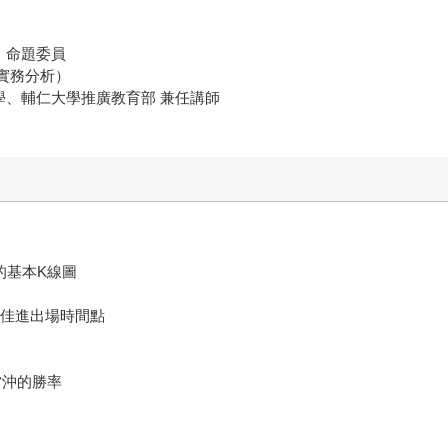
）命題委員
實務分析）
學、輔仁大學推廣教育部 兼任講師
的基本K線圖
最佳進出場時間點
當沖的勝率