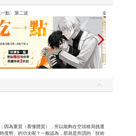
吃一點〉第二波
金石堂2026海
；因為重質（看懂體質），所以能夠在空頭格局挑選
時度勢」的功夫呢？一般認為，那就是所謂的「技術