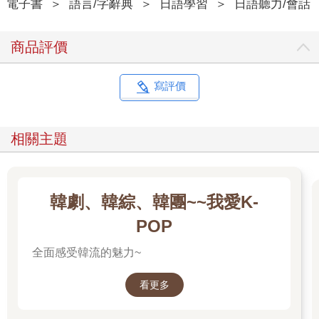
電子書
＞
語言/字辭典
＞
日語學習
＞
日語聽力/會話
商品評價
寫評價
相關主題
韓劇、韓綜、韓團~~我愛K-
POP
全面感受韓流的魅力~
看更多