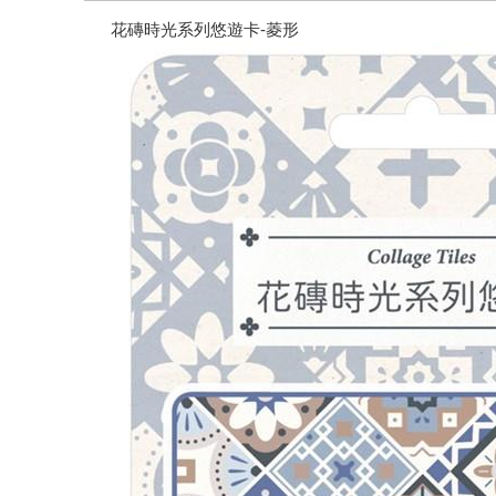
花磚時光系列悠遊卡-菱形