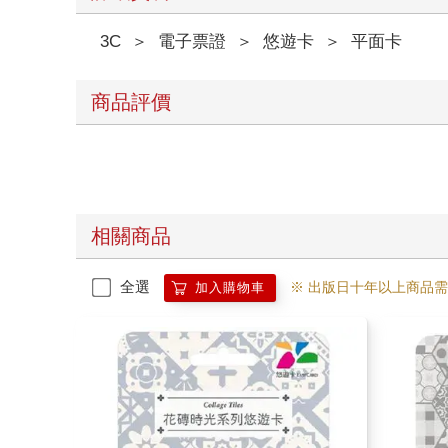
3C
＞
電子票證
＞
悠遊卡
＞
平面卡
商品評價
相關商品
全選
※ 出版日十年以上商品
加入購物車