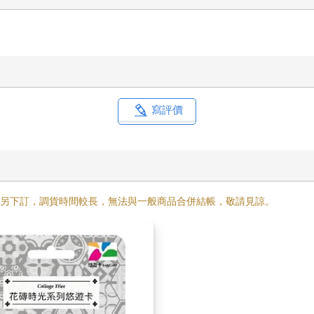
寫評價
需另下訂，調貨時間較長，無法與一般商品合併結帳，敬請見諒。