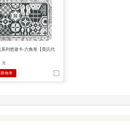
光系列悠遊卡-六角形【受託代
元
入購物車