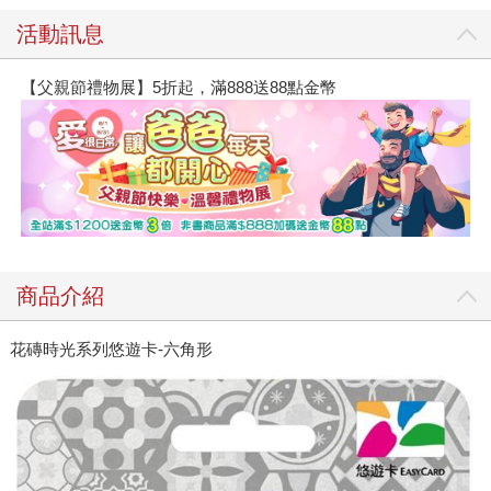
活動訊息
【父親節禮物展】5折起，滿888送88點金幣
商品介紹
花磚時光系列悠遊卡-六角形