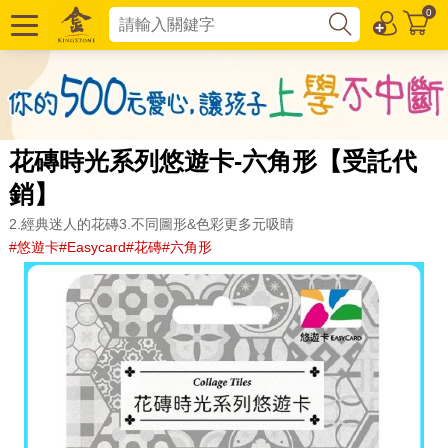
0
花磚時光系列悠遊卡-六角形【受託代
銷】
2.經典迷人的花磚3.不同圖形&色彩更多元吸睛
#悠遊卡#Easycard#花磚#六角形