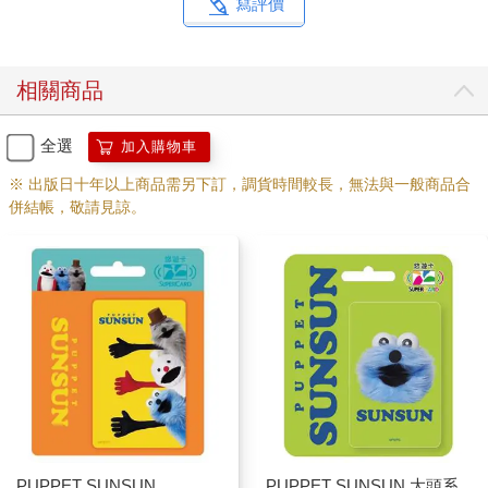
寫評價
相關商品
全選
加入購物車
※ 出版日十年以上商品需另下訂，調貨時間較長，無法與一般商品合
併結帳，敬請見諒。
PUPPET SUNSUN
PUPPET SUNSUN 大頭系