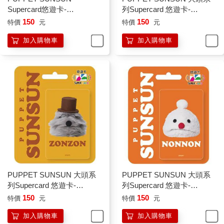
Supercard悠遊卡-
列Supercard 悠遊卡-
HelloHello【受託代銷】
SUNSUN【受託代銷】
150
150
特價
元
特價
元
加入購物車
加入購物車
PUPPET SUNSUN 大頭系
PUPPET SUNSUN 大頭系
列Supercard 悠遊卡-
列Supercard 悠遊卡-
ZONZON【受託代銷】
NONNON【受託代銷】
150
150
特價
元
特價
元
加入購物車
加入購物車