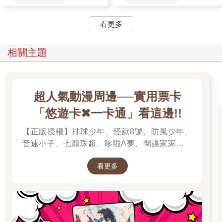
看更多
相關主題
超人氣動漫周邊──實用票卡
「悠遊卡✖一卡通」看這邊!!
【正版授權】排球少年、怪獸8號、防風少年、
音速小子、七龍珠超、哆啦A夢、間諜家家酒、
我的英雄學院、我推的孩子、蠟筆小新、孤獨搖
看更多
滾、美少女戰士、Free!男子游泳部、寶可夢、音
速小子、魔女守護者、迷路小瑪在萬金、小魔女
諾貝塔