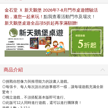
金石堂 Ｘ 新天鵝堡 2026年7-8月門巿桌遊體驗活
動，邀您一起來玩！
點我查看活動門巿及場次！
新天鵝堡桌遊全品項5折起再享滿額贈!
商品介紹
◎挑戰你想像力與推理能力的說書人遊戲。
◎每張卡、每人每次說出的故事都不一樣，讓每場遊戲充滿全新
驚奇！
◎獨立遊戲，不須搭配基本版即可進行。
◎此版可12人同時進行遊戲，還可以進行團隊賽！
遊戲人數：3-12人