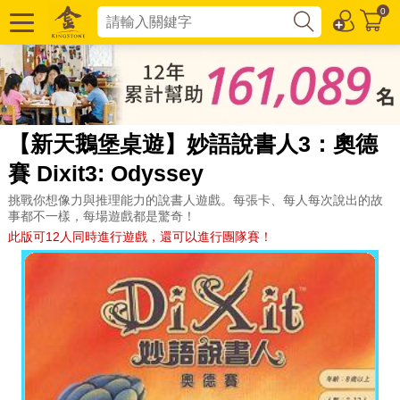
0
【新天鵝堡桌遊】妙語說書人3：奧德
賽 Dixit3: Odyssey
挑戰你想像力與推理能力的說書人遊戲。每張卡、每人每次說出的故
事都不一樣，每場遊戲都是驚奇！
此版可12人同時進行遊戲，還可以進行團隊賽！