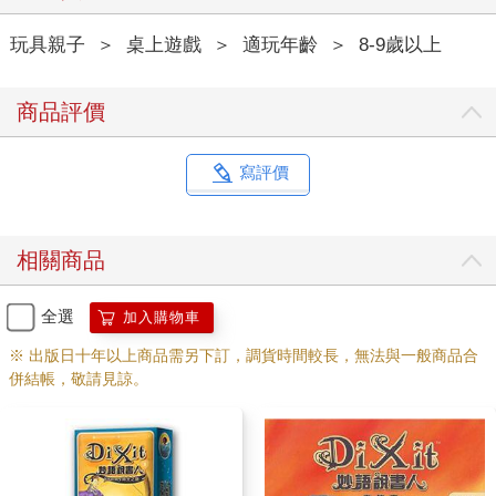
玩具親子
＞
桌上遊戲
＞
適玩年齡
＞
8-9歲以上
商品評價
寫評價
相關商品
全選
加入購物車
※ 出版日十年以上商品需另下訂，調貨時間較長，無法與一般商品合
併結帳，敬請見諒。