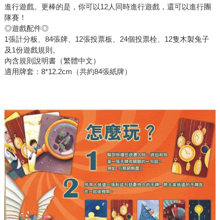
進行遊戲。更棒的是，你可以12人同時進行遊戲，還可以進行團
隊賽！
◎遊戲配件◎
1張計分板、84張牌、12張投票板、24個投票栓、12隻木製兔子
及1份遊戲規則。
內含規則說明書（繁體中文）
適用牌套：8*12.2cm（共約84張紙牌）