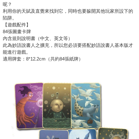
呢？
利用你的天賦及直覺來找到它，同時也要躲開其他玩家所設下的
陷阱。
【遊戲配件】
84張圖畫卡牌
內含規則說明書（中文、英文等）
此為妙語說書人之擴充，所以您必須要搭配妙語說書人基本版才
能進行遊戲。
適用牌套：8*12.2cm（共約84張紙牌）