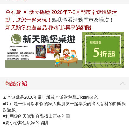
金石堂 Ｘ 新天鵝堡 2026年7-8月門巿桌遊體驗活
動，邀您一起來玩！
點我查看活動門巿及場次！
新天鵝堡桌遊全品項5折起再享滿額贈!
商品介紹
▲本遊戲是2010年最佳說故事派對遊戲Dixit的擴充
■Dixit是一個可以和你的家人與朋友一起享受的出人意料的歡樂派
對遊戲。
■利用你的天賦和直覺找出正確的圖
■要小心其他玩家的陷阱