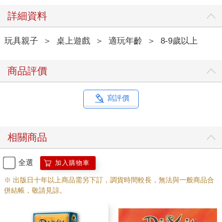
詳細資料
玩具親子
＞
桌上遊戲
＞
適玩年齡
＞
8-9歲以上
商品評價
寫評價
相關商品
全選
加入購物車
※ 出版日十年以上商品需另下訂，調貨時間較長，無法與一般商品合
併結帳，敬請見諒。