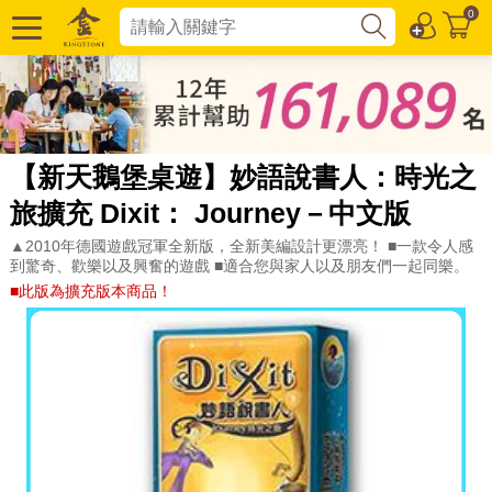
0
【新天鵝堡桌遊】妙語說書人：時光之
旅擴充 Dixit： Journey－中文版
▲2010年德國遊戲冠軍全新版，全新美編設計更漂亮！ ■一款令人感
到驚奇、歡樂以及興奮的遊戲 ■適合您與家人以及朋友們一起同樂。
■此版為擴充版本商品！