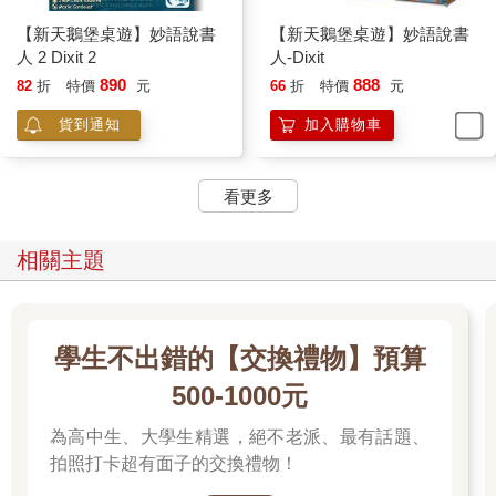
【新天鵝堡桌遊】妙語說書
【新天鵝堡桌遊】妙語說書
人 2 Dixit 2
人-Dixit
890
888
82
折
特價
元
66
折
特價
元
貨到通知
加入購物車
看更多
相關主題
學生不出錯的【交換禮物】預算
500-1000元
為高中生、大學生精選，絕不老派、最有話題、
拍照打卡超有面子的交換禮物！