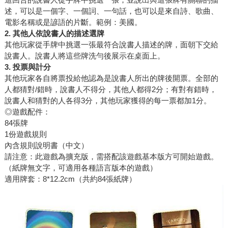
述，可以是一個字、一個詞、一句話，也可以是來自詩、歌曲、
電影名稱或是諺語的片斷。範例：美國。
2. 其他人依說書人的描述選牌
其他玩家從手牌中挑選一張最符合說書人描述的牌，面朝下交給
說書人。說書人將這些牌洗勻後展示在桌面上。
3. 投票與計分
其他玩家各自將票投給他認為是說書人所出的牌後開票。全部的
人都猜對/錯時，說書人不得分，其他人都得2分；有對有錯時，
說書人和猜對的人各得3分，其他玩家獲得的每一票都加1分。
◎遊戲配件：
84張牌
1份遊戲規則
內含規則說明書（中文）
請注意：此遊戲為擴充版，需搭配該遊戲基本版方可開始遊戲。
（紙牌無文字，可適用各種語言版本的遊戲）
適用牌套：8*12.2cm（共約84張紙牌）