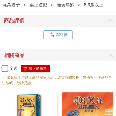
玩具親子
＞
桌上遊戲
＞
適玩年齡
＞
8-9歲以上
商品評價
寫評價
相關商品
全選
加入購物車
※ 出版日十年以上商品需另下訂，調貨時間較長，無法與一般商品合
併結帳，敬請見諒。