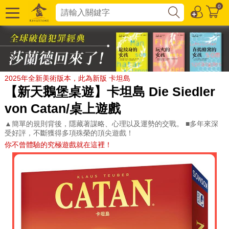
0
2025年全新美術版本，此為新版 卡坦島
【新天鵝堡桌遊】卡坦島 Die Siedler
von Catan/桌上遊戲
▲簡單的規則背後，隱藏著謀略、心理以及運勢的交戰。 ■多年來深
受好評，不斷獲得多項殊榮的頂尖遊戲！
你不曾體驗的究極遊戲就在這裡！