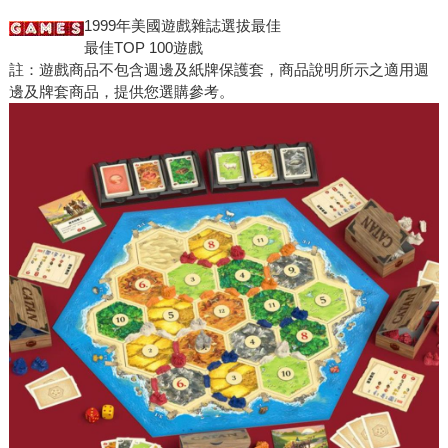
1999年美國遊戲雜誌選拔最佳
最佳TOP 100遊戲
註：遊戲商品不包含週邊及紙牌保護套，商品說明所示之適用週
邊及牌套商品，提供您選購參考。