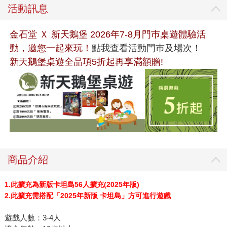
活動訊息
金石堂 Ｘ 新天鵝堡 2026年7-8月門巿桌遊體驗活
動，邀您一起來玩！
點我查看活動門巿及場次！
新天鵝堡桌遊全品項5折起再享滿額贈!
商品介紹
1.此擴充為新版卡坦島56人擴充(2025年版)
2.此擴充需搭配「2025年新版 卡坦島」方可進行遊戲
遊戲人數：3-4人