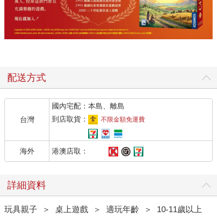
配送方式
國內宅配：本島、離島
到店取貨：
台灣
不限金額免運費
港澳店取：
海外
詳細資料
玩具親子
＞
桌上遊戲
＞
適玩年齡
＞
10-11歲以上