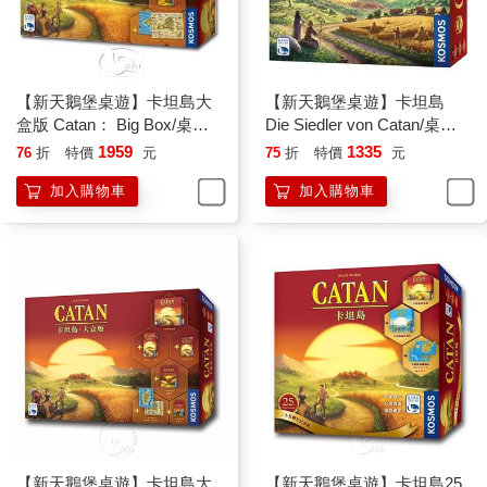
【新天鵝堡桌遊】卡坦島大
【新天鵝堡桌遊】卡坦島
盒版 Catan： Big Box/桌上
Die Siedler von Catan/桌上
遊戲
遊戲
1959
1335
76
折
特價
元
75
折
特價
元
加入購物車
加入購物車
【新天鵝堡桌遊】卡坦島大
【新天鵝堡桌遊】卡坦島25