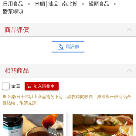
日用食品
＞
米麵│油品│南北貨
＞
罐頭食品
＞
醬菜罐頭
商品評價
寫評價
相關商品
全選
加入購物車
※ 出版日十年以上商品需另下訂，調貨時間較長，無法與一般商品合
併結帳，敬請見諒。