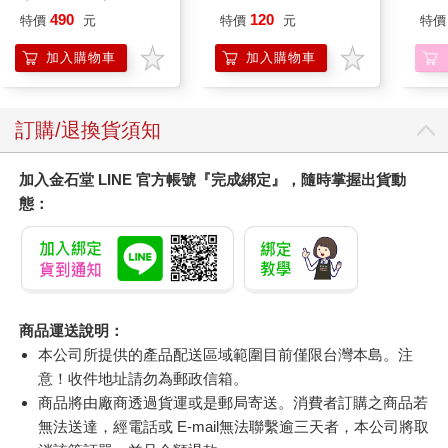
1830
490
120
特價
元
特價
元
特價
加入購物車
加入購物車
訂購/退換貨須知
加入金石堂 LINE 官方帳號『完成綁定』，隨時掌握出貨動
態：
商品運送說明：
本公司所提供的產品配送區域範圍目前僅限台灣本島。注
意！收件地址請勿為郵政信箱。
商品將由廠商透過貨運或是郵局寄送。消費者訂購之商品若
無法送達，經電話或 E-mail無法聯繫逾三天者，本公司將取