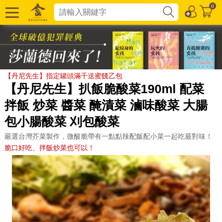
0
【丹尼先生】指定罐頭滿千送蜜餞乙包
【丹尼先生】扒飯脆酸菜190ml 配菜
拌飯 炒菜 醬菜 醃漬菜 滷味酸菜 大腸
包小腸酸菜 刈包酸菜
嚴選台灣芥菜製作，微酸脆帶有一點點辣配飯配小菜一起吃最對味！
脆口好吃、拌飯炒菜也可以！