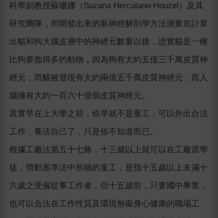
科學副教授蘇珊娜（Suzana Herculano-Houzel）及其
研究團隊，所開發出來的新神經解剖學方法測量並計算
出貓和狗大腦皮層中的神經元數量以後，證實貓是一種
比狗要蠢得多的動物，因為狗有大約五億三千萬皮質神
經元，而貓被發現有大約兩億五千萬皮質神經元，而人
腦擁有大約一百六十億個皮質神經元。
其實早在上大學之前，你早就不是童工，可以外出合法
工作，養活自己了，只是你不知道而已。
根據工廠法第五十七條，十三歲以上就可以在工廠當學
徒，勞動基準法中所稱的童工，是指十五歲以上未滿十
六歲之受僱從事工作者，但十五歲前，只要國中畢業，
也可以合法在工作性質及環境無礙身心健康的職場工