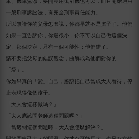
車、機車駕照，要開農用曳引機也可以，而且開始適用
一般刑事訴訟法，有完全刑事責任能力。
所以無論你的父母怎麼說，你都早就不是孩子了。他們
如果一直告訴你，你還很小，你不可以自己做這個決
定、那個決定，只有一個可能性：他們錯了。
請不要把父母的錯誤觀念，曲解成為他們對你的
「愛」。
你如果真的「愛」自己，應該把自己當成大人看待，停
止表現得像個孩子。
「大人會這樣做嗎？」
「大人應該問老師這種問題嗎？」
「當遇到這個問題時，大人會怎麼解決？」
開始問自己大人的問題，你才有可能長大。也只有在你