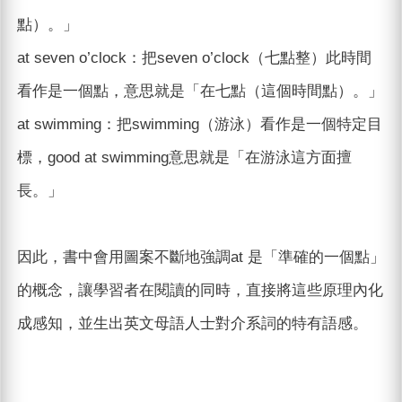
點）。」
at seven o’clock：把seven o’clock（七點整）此時間
看作是一個點，意思就是「在七點（這個時間點）。」
at swimming：把swimming（游泳）看作是一個特定目
標，good at swimming意思就是「在游泳這方面擅
長。」
因此，書中會用圖案不斷地強調at 是「準確的一個點」
的概念，讓學習者在閱讀的同時，直接將這些原理內化
成感知，並生出英文母語人士對介系詞的特有語感。