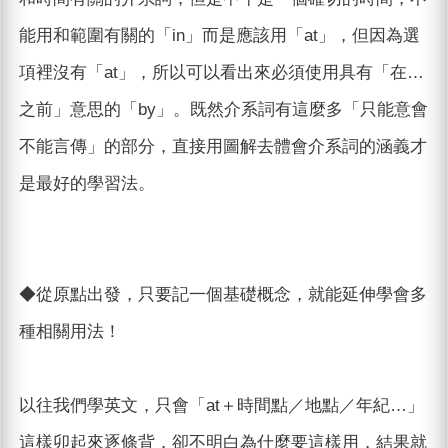
能用和範圍有關的「in」而是應該用「at」，但因為選
項裡沒有「at」，所以可以看出來必須使用具有「在…
之前」意思的「by」。既然介系詞有這麼多「只能意會
不能言傳」的部分，直接用圖解去體會介系詞的涵義才
是最好的學習法。
◆從原點出發，只要記一個基礎概念，就能延伸學會多
種相關用法！
以往我們學英文，只會「at＋時間點／地點／年紀…」
這樣卯起來逐條背，卻不明白為什麼要這樣用，結果就