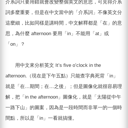
介系詞只要用錯就會改變整個英文的意思，可見得介系
詞多麼重要，但是在中文當中的「介系詞」不像英文分
這麼細，比如同樣是講時間，中文解釋都是「在」的意
思，為什麼 afternoon 要用「in」不能用「at」或
「on」？
用中文來分析英文 It’s five o’clock in the
afternoon.（現在是下午五點）只能查字典死背「in」
就是「在…期間；在…之後」；但是圖像化就很容易理
解，把「in the afternoon」圖像化，就是「太陽從中午
一路下山」的圖案，因為是一段時間而非單一的一個時
間點，所以是「in」一看就搞懂。