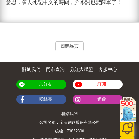
意思，省去死記中文的時間，介系詞也變簡單了！
回商品頁
關於我們
門市查詢
分紅大聯盟
客服中心
加好友
訂閱
粉絲團
追蹤
聯絡我們
公司名稱：金石網絡股份有限公司
統編 : 70832800