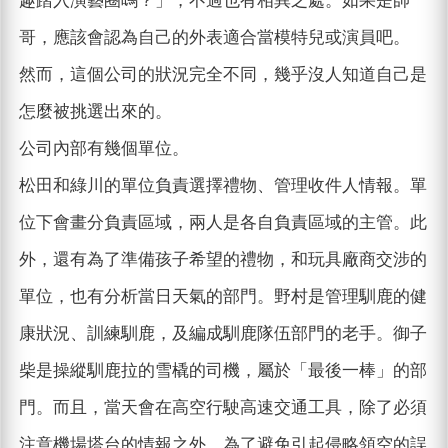
趣踏入演藝圈嗎？」，不過也有相異之處。如果是帥
哥，應該會認為自己的外表適合當模特兒或演員吧。
然而，這個公司的狀況完全不同，幾乎沒人知道自己是
怎麼被挑選出來的。
公司內部有幾個單位。
松田和綠川的單位負責選擇禮物、管理收件人情報。單
位下會畫分負責區域，兩人是各自負責區域的主管。此
外，還有為了準備孩子希望的禮物，和玩具廠商交涉的
單位，也有分析當日天氣的部門。野村是管理馴鹿的健
康狀況、訓練馴鹿，及編成馴鹿隊伍部門的老手。御子
柴是操縱馴鹿拉的雪橇的司機，屬於「最後一棒」的部
門。而且，當天會在高空行駛高速交通工具，除了必須
注意機場塔台的情報之外，為了避免引起侵略領空的誤