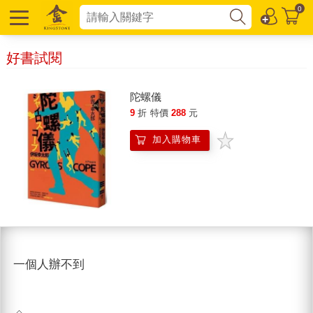
0
好書試閱
陀螺儀
9
折
特價
288
元
加入購物車
一個人辦不到