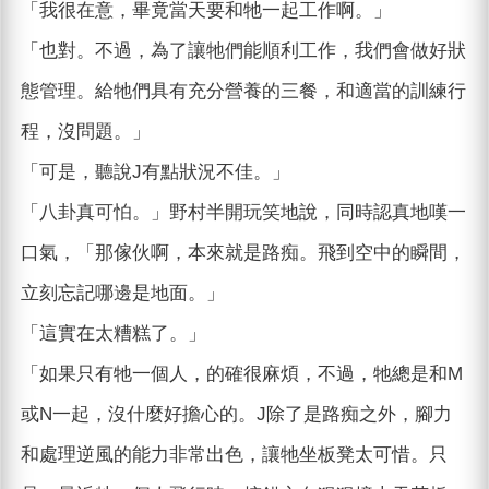
「我很在意，畢竟當天要和牠一起工作啊。」
「也對。不過，為了讓牠們能順利工作，我們會做好狀
態管理。給牠們具有充分營養的三餐，和適當的訓練行
程，沒問題。」
「可是，聽說J有點狀況不佳。」
「八卦真可怕。」野村半開玩笑地說，同時認真地嘆一
口氣，「那傢伙啊，本來就是路痴。飛到空中的瞬間，
立刻忘記哪邊是地面。」
「這實在太糟糕了。」
「如果只有牠一個人，的確很麻煩，不過，牠總是和M
或N一起，沒什麼好擔心的。J除了是路痴之外，腳力
和處理逆風的能力非常出色，讓牠坐板凳太可惜。只