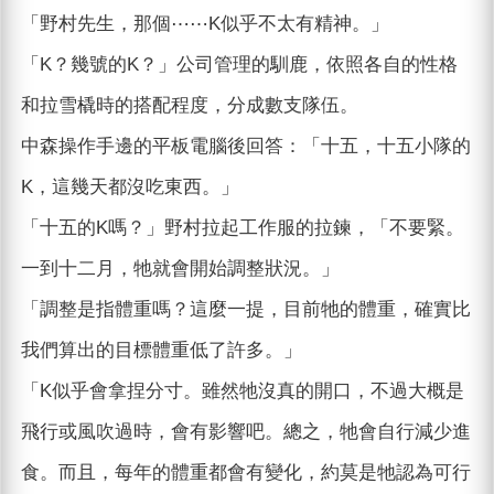
「野村先生，那個⋯⋯K似乎不太有精神。」
「K？幾號的K？」公司管理的馴鹿，依照各自的性格
和拉雪橇時的搭配程度，分成數支隊伍。
中森操作手邊的平板電腦後回答：「十五，十五小隊的
K，這幾天都沒吃東西。」
「十五的K嗎？」野村拉起工作服的拉鍊，「不要緊。
一到十二月，牠就會開始調整狀況。」
「調整是指體重嗎？這麼一提，目前牠的體重，確實比
我們算出的目標體重低了許多。」
「K似乎會拿捏分寸。雖然牠沒真的開口，不過大概是
飛行或風吹過時，會有影響吧。總之，牠會自行減少進
食。而且，每年的體重都會有變化，約莫是牠認為可行