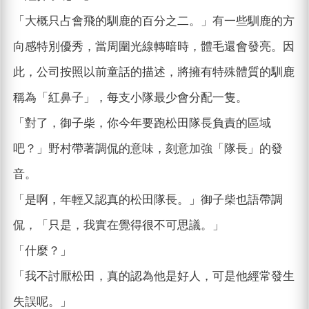
「大概只占會飛的馴鹿的百分之二。」有一些馴鹿的方
向感特別優秀，當周圍光線轉暗時，體毛還會發亮。因
此，公司按照以前童話的描述，將擁有特殊體質的馴鹿
稱為「紅鼻子」，每支小隊最少會分配一隻。
「對了，御子柴，你今年要跑松田隊長負責的區域
吧？」野村帶著調侃的意味，刻意加強「隊長」的發
音。
「是啊，年輕又認真的松田隊長。」御子柴也語帶調
侃，「只是，我實在覺得很不可思議。」
「什麼？」
「我不討厭松田，真的認為他是好人，可是他經常發生
失誤呢。」