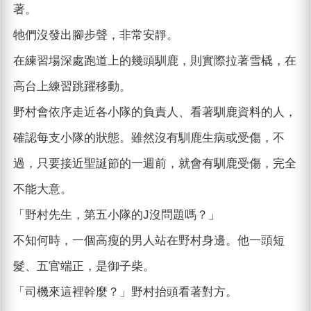
著。
牠們沒發出腳步聲，非常安靜。
在練習場深處跑道上的幾頭馴鹿，則實際拉著雪橇，在
高台上練習跳躍移動。
野村會依序走近各小隊的負責人、看著馴鹿資料的人，
確認每支小隊的狀態。雖然沒有馴鹿生病或受傷，不
過，只要接近聖誕節的一週前，就會有馴鹿受傷，完全
不能大意。
「野村先生，第五小隊的J沒問題嗎？」
不知何時，一個高瘦的男人站在野村身邊。他一頭短
髮、五官端正，是御子柴。
「司機來這裡幹麼？」野村抬頭看著對方。