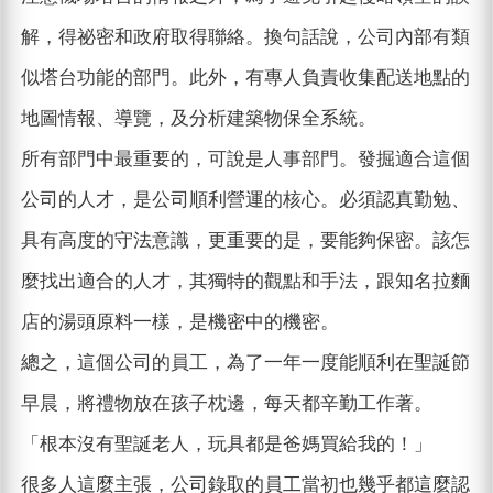
解，得祕密和政府取得聯絡。換句話說，公司內部有類
似塔台功能的部門。此外，有專人負責收集配送地點的
地圖情報、導覽，及分析建築物保全系統。
所有部門中最重要的，可說是人事部門。發掘適合這個
公司的人才，是公司順利營運的核心。必須認真勤勉、
具有高度的守法意識，更重要的是，要能夠保密。該怎
麼找出適合的人才，其獨特的觀點和手法，跟知名拉麵
店的湯頭原料一樣，是機密中的機密。
總之，這個公司的員工，為了一年一度能順利在聖誕節
早晨，將禮物放在孩子枕邊，每天都辛勤工作著。
「根本沒有聖誕老人，玩具都是爸媽買給我的！」
很多人這麼主張，公司錄取的員工當初也幾乎都這麼認