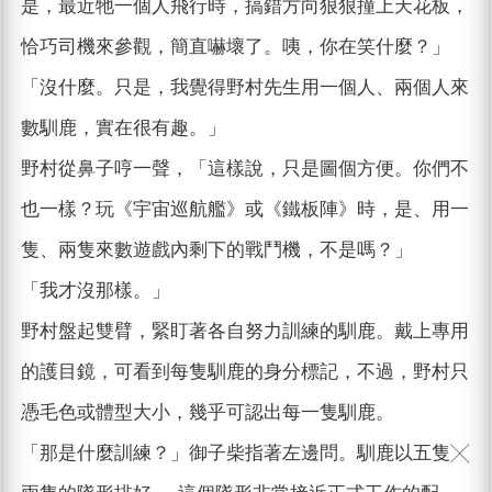
是，最近牠一個人飛行時，搞錯方向狠狠撞上天花板，
恰巧司機來參觀，簡直嚇壞了。咦，你在笑什麼？」
「沒什麼。只是，我覺得野村先生用一個人、兩個人來
數馴鹿，實在很有趣。」
野村從鼻子哼一聲，「這樣說，只是圖個方便。你們不
也一樣？玩《宇宙巡航艦》或《鐵板陣》時，是、用一
隻、兩隻來數遊戲內剩下的戰鬥機，不是嗎？」
「我才沒那樣。」
野村盤起雙臂，緊盯著各自努力訓練的馴鹿。戴上專用
的護目鏡，可看到每隻馴鹿的身分標記，不過，野村只
憑毛色或體型大小，幾乎可認出每一隻馴鹿。
「那是什麼訓練？」御子柴指著左邊問。馴鹿以五隻╳