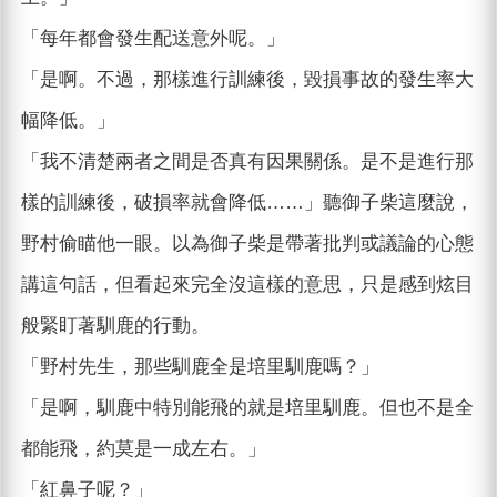
「每年都會發生配送意外呢。」
「是啊。不過，那樣進行訓練後，毀損事故的發生率大
幅降低。」
「我不清楚兩者之間是否真有因果關係。是不是進行那
樣的訓練後，破損率就會降低……」聽御子柴這麼說，
野村偷瞄他一眼。以為御子柴是帶著批判或議論的心態
講這句話，但看起來完全沒這樣的意思，只是感到炫目
般緊盯著馴鹿的行動。
「野村先生，那些馴鹿全是培里馴鹿嗎？」
「是啊，馴鹿中特別能飛的就是培里馴鹿。但也不是全
都能飛，約莫是一成左右。」
「紅鼻子呢？」