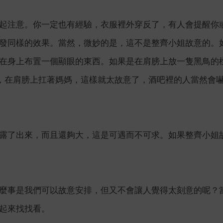
起注意。你一定也有經驗，衣服裡外穿反了，有人會提醒你
發同樣的效果。當然，微妙的是，這不是整齊小姐故意的。
在身上布置一個顯眼的東西。如果是在肩膀上放一隻黑鳥的
，在肩膀上扛著媽媽，這樣就太故意了，酒吧裡的人當然會
露了出來，而且還夠大，這是可遇而不可求。如果整齊小姐
麼事是我們可以故意安排，但又不會讓人覺得太刻意的呢？
起來找找看。