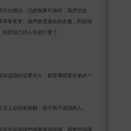
想不出辦法、已經無事可做時，我們才說
乖乖拿來穿。我們會選適合的衣服，對於環
、就把自己的人生給打發了。
現在認識的這麼些人，都是哪裡冒出來的？
生活上必須有接觸，而不得不認識的人。
而是去認識我們感覺值得認識、感覺想認識