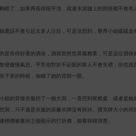
夠暗了，如果再長得很平淡，就連水泥牆上的雨痕都不會有
姐應該不會引起太多人注目，可是沒想到，整齊小姐緩緩走
的是長得好看的酒保，酒保當然也算服務業，可是這位酒保
散發傲慢氣息。平常他對於不起眼的客人不會失禮，但也就
坐下來的時候，偷瞄了她的背部一眼。
小姐的背後衣服挖了一個大洞，一直挖到尾椎處，或者是她
挖洞，只不過是衣服的原廠吊牌沒有拆掉。撲克牌大小的吊
連標價被畫掉之後顯示的打折價，都看得很清楚。