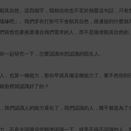
順其自然」這四個字，我相信你也不至於熱愛這句話，只有
隨緣吧」。我們穿衣打扮可不會順其自然，路邊撿到什麼就
們當然也要挑選適合我們需求的人，而不是隨便順其自然的
你一起研究一下，怎麼認識你想認識的陌生人。
人」也算一種能力，那你早就具備這種能力了。要不然你到
娘胎裡就認識好了的？
，我們認識人的能力退化了，我們認識的人，幾乎都是為了
力，不是去認識這些順便認識一下、或是不得不認識的人，