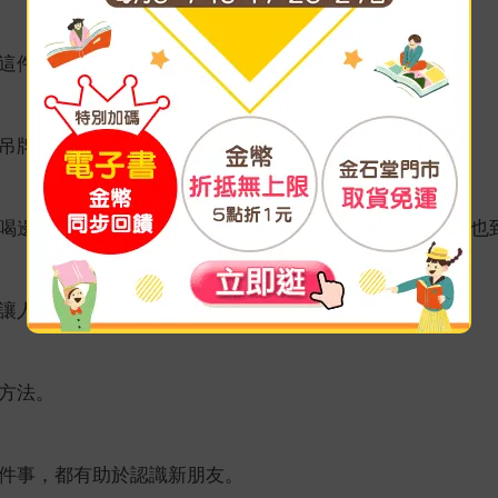
這件衣服的吊牌很大，上面的價錢看得一清二楚。」
吊牌，整齊小姐才發現，兩個人同時哈哈大笑。
喝邊聊天，過了半個鐘頭，整齊小姐約好的另外一位朋友也
讓人認識你、喜歡你
方法。
件事，都有助於認識新朋友。