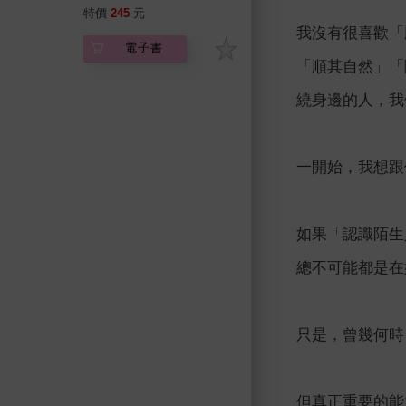
人生
特價
245
元
我沒有很喜歡「
電子書
「順其自然」「
繞身邊的人，我
一開始，我想跟
如果「認識陌生
總不可能都是在
只是，曾幾何時
但真正重要的能