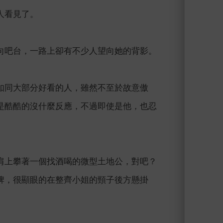
人看見了。
向吧台，一路上卻有不少人望向她的背影。
如同大部分好看的人，雖然不至於故意傲
是酷酷的沒什麼反應，不過即使是他，也忍
肩上攀著一個找酒喝的微型土地公，對吧？
牌，很顯眼的在整齊小姐的頸子後方懸掛