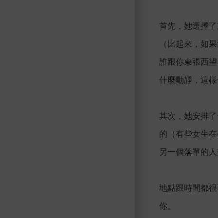
首先，她選擇了
（比起來，如果
誰跟你東張西望
什麼動靜，這樣
其次，她安排了
的（有些女生在
另一個落單的人
地點跟時間都很
你。