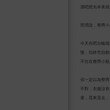
酒吧燈光本來就
照理說，整齊小
今天在吧台輪值
慢，但終究自動
不住在整齊小姐
你一定以為整齊
不對，衣服沒有
著，晃來晃去，