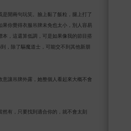
或是開兩句玩笑。臉上黏了飯粒，腿上打了
如果你覺得衣服吊牌未免也太小，別人容易
標本，這還算低調，可是如果像我的節目搭
嚇到，除了驅魔道士，可能交不到其他新朋
故意讓吊牌外露，她整個人看起來大概不會
當然有，只要找到適合你的，就不會太刻