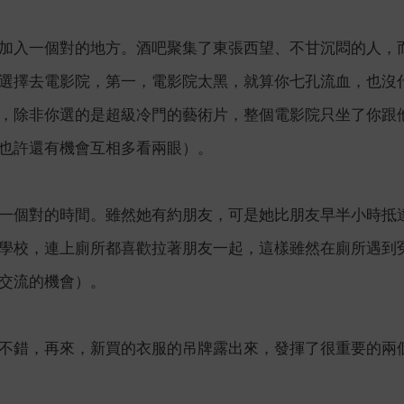
加入一個對的地方。酒吧聚集了東張西望、不甘沉悶的人，
選擇去電影院，第一，電影院太黑，就算你七孔流血，也沒
，除非你選的是超級冷門的藝術片，整個電影院只坐了你跟
也許還有機會互相多看兩眼）。
一個對的時間。雖然她有約朋友，可是她比朋友早半小時抵
學校，連上廁所都喜歡拉著朋友一起，這樣雖然在廁所遇到
交流的機會）。
不錯，再來，新買的衣服的吊牌露出來，發揮了很重要的兩