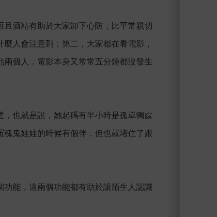
而且酒精有助於大家卸下心防，比平常親切
什麼人會注意到；第二，大家都在看電影，
他兩個人，電影本身又常常五分鐘都沒發生
達，也就是說，她起碼有半小時是孤單獨處
冤魂鬼娃娃的時候有個伴，但也就堵住了跟
個功能，這兩個功能都有助於讓陌生人認識