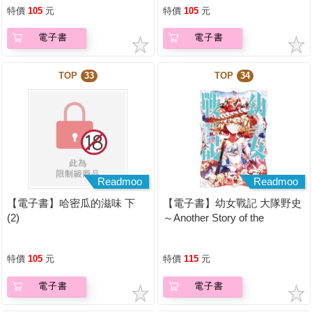
特價
105
元
特價
105
元
電子書
電子書
TOP
33
TOP
34
Readmoo
Readmoo
【電子書】哈密瓜的滋味 下
【電子書】幼女戰記 大隊野史
(2)
～Another Story of the
Battalion～ (1)
特價
105
元
特價
115
元
電子書
電子書