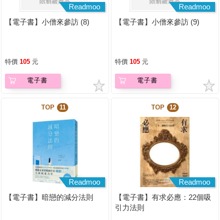
Readmoo
Readmoo
【電子書】小僧來參訪 (8)
【電子書】小僧來參訪 (9)
特價
105
元
特價
105
元
電子書
電子書
TOP
11
TOP
12
Readmoo
Readmoo
【電子書】暗戀的減分法則
【電子書】有求必應：22個吸
引力法則