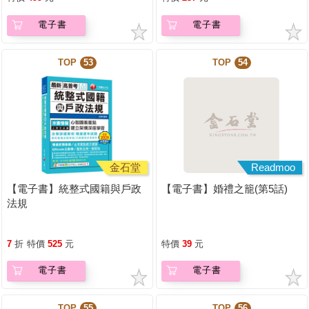
電子書
電子書
TOP
53
TOP
54
金石堂
Readmoo
【電子書】統整式國籍與戶政
【電子書】婚禮之籠(第5話)
法規
7
折
特價
525
元
特價
39
元
電子書
電子書
TOP
55
TOP
56