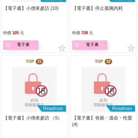
【電子書】小僧來參訪 (10)
【電子書】停止孤獨內耗
特價
105
元
特價
338
元
電子書
電子書
TOP
31
TOP
32
Readmoo
Readmoo
【電子書】小僧來參訪 （5）
【電子書】喪屍・逃命・性愛
(4)