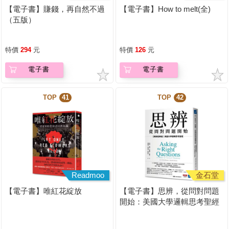
【電子書】賺錢，再自然不過
【電子書】How to melt(全)
（五版）
特價
294
元
特價
126
元
電子書
電子書
TOP
41
TOP
42
Readmoo
金石堂
【電子書】唯紅花綻放
【電子書】思辨，從問對問題
開始：美國大學邏輯思考聖經