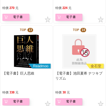
特價
270
元
特價
224
元
電子書
電子書
TOP
13
TOP
14
Readmoo
金石堂
【電子書】巨人思維
【電子書】池田夏希 ナツキプ
リズム
特價
338
元
特價
30
元
電子書
電子書