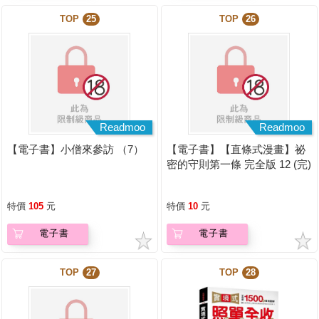
TOP
25
TOP
26
Readmoo
Readmoo
【電子書】小僧來參訪 （7）
【電子書】【直條式漫畫】祕
密的守則第一條 完全版 12 (完)
特價
105
元
特價
10
元
電子書
電子書
TOP
27
TOP
28