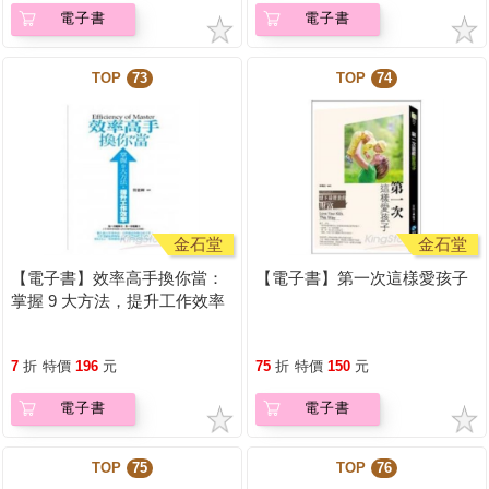
電子書
電子書
TOP
73
TOP
74
金石堂
金石堂
【電子書】效率高手換你當：
【電子書】第一次這樣愛孩子
掌握 9 大方法，提升工作效率
7
折
特價
196
元
75
折
特價
150
元
電子書
電子書
TOP
75
TOP
76