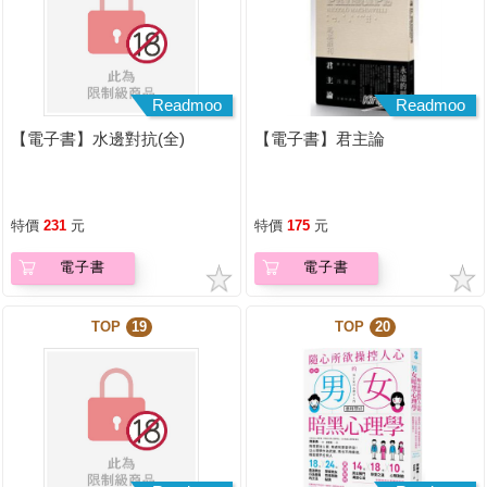
Readmoo
Readmoo
【電子書】水邊對抗(全)
【電子書】君主論
特價
231
元
特價
175
元
電子書
電子書
TOP
19
TOP
20