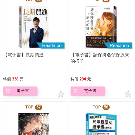
Readmoo
Readmoo
【電子書】長期買進
【電子書】請保持名偵探原來
的樣子
特價
338
元
特價
294
元
電子書
電子書
TOP
57
TOP
58