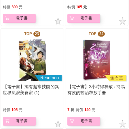
特價
300
元
特價
105
元
電子書
電子書
TOP
23
TOP
24
Readmoo
金石堂
【電子書】擁有超常技能的異
【電子書】2小時得釋放 : 簡易
世界流浪美食家 (1)
有效的醫治釋放手冊
特價
105
元
7
折
特價
140
元
電子書
電子書