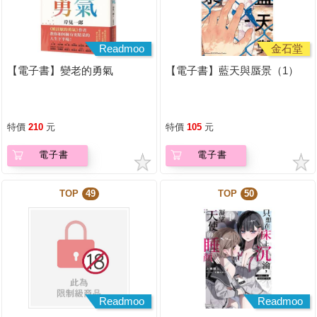
Readmoo
金石堂
【電子書】變老的勇氣
【電子書】藍天與蜃景（1）
特價
210
元
特價
105
元
電子書
電子書
TOP
49
TOP
50
Readmoo
Readmoo