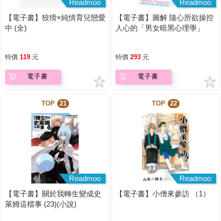
Readmoo
Readmoo
【電子書】狡猾×純情育兒戀愛
【電子書】圖解 隨心所欲操控
中 (全)
人心的「男女暗黑心理學」
【暢銷紀念版】
特價
119
元
特價
293
元
電子書
電子書
TOP
21
TOP
22
Readmoo
Readmoo
【電子書】關於我轉生變成史
【電子書】小僧來參訪 （1）
萊姆這檔事 (23)(小說)