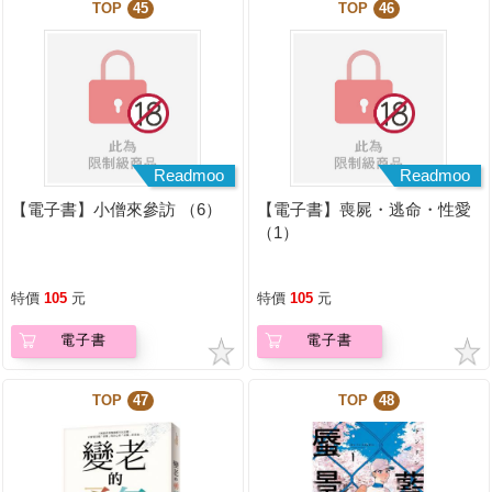
TOP
45
TOP
46
Readmoo
Readmoo
【電子書】小僧來參訪 （6）
【電子書】喪屍・逃命・性愛
（1）
特價
105
元
特價
105
元
電子書
電子書
TOP
47
TOP
48