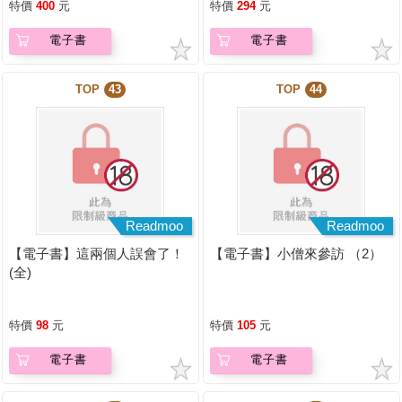
特價
400
元
特價
294
元
電子書
電子書
TOP
43
TOP
44
Readmoo
Readmoo
【電子書】這兩個人誤會了！
【電子書】小僧來參訪 （2）
(全)
特價
98
元
特價
105
元
電子書
電子書