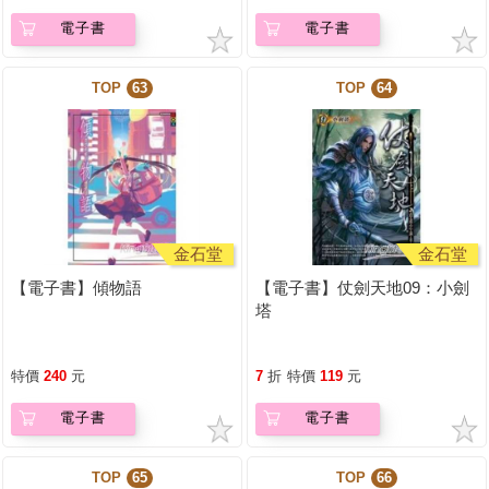
電子書
電子書
TOP
63
TOP
64
金石堂
金石堂
【電子書】傾物語
【電子書】仗劍天地09：小劍
塔
特價
240
元
7
折
特價
119
元
電子書
電子書
TOP
65
TOP
66