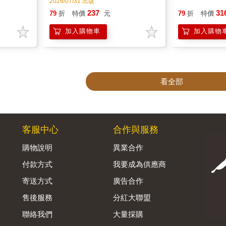
2026/07/31 出版
237
31
79
折
特價
元
79
折
特價
加入購物車
加入購物
看全部
客服中心
合作與服務
購物說明
異業合作
付款方式
我要成為供應商
寄送方式
廣告合作
售後服務
分紅大聯盟
聯絡我們
大量採購