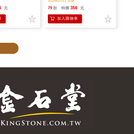
2026/07/31 出版
6
356
元
79
折
特價
元
車
加入購物車