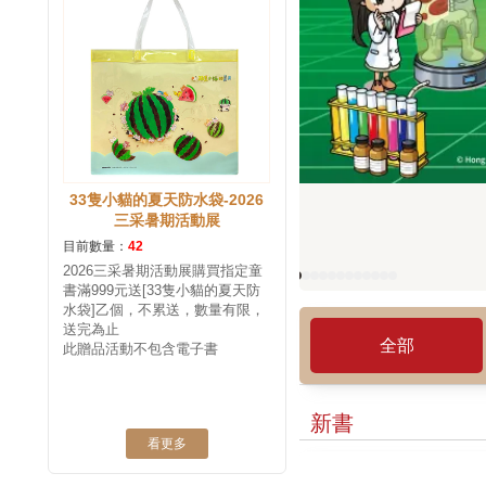
33隻小貓的夏天防水袋-2026
三采暑期活動展
目前數量：
42
2026三采暑期活動展購買指定童
書滿999元送[33隻小貓的夏天防
水袋]乙個，不累送，數量有限，
送完為止
全部
此贈品活動不包含電子書
新書
看更多