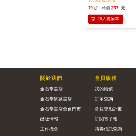
2026/07/31 出版
237
79
折
特價
元
加入購物車
關於我們
會員服務
金石堂書店
我的帳號
金石堂網路書店
訂單查詢
金石堂書店全台門市
會員獎勵計畫
出版情報
訂閱電子報
工作機會
禮券信託查詢