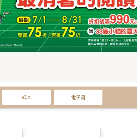
紙本
電子書