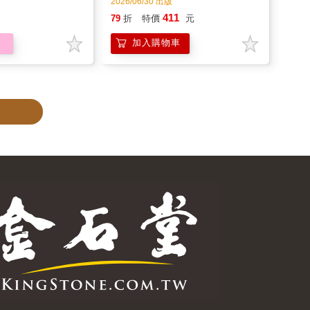
2026/06/30 出版
411
79
折
特價
元
加入購物車