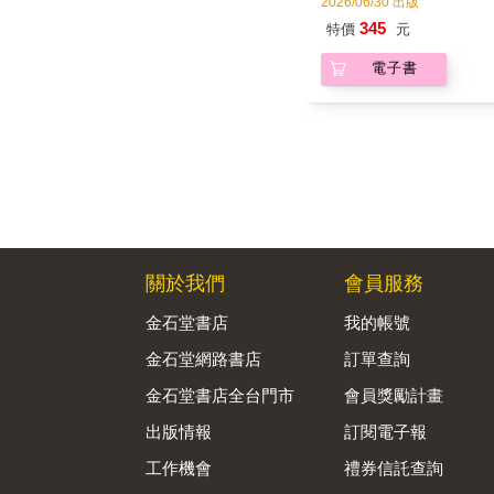
2026/06/30 出版
345
特價
元
電子書
關於我們
會員服務
金石堂書店
我的帳號
金石堂網路書店
訂單查詢
金石堂書店全台門市
會員獎勵計畫
出版情報
訂閱電子報
工作機會
禮券信託查詢