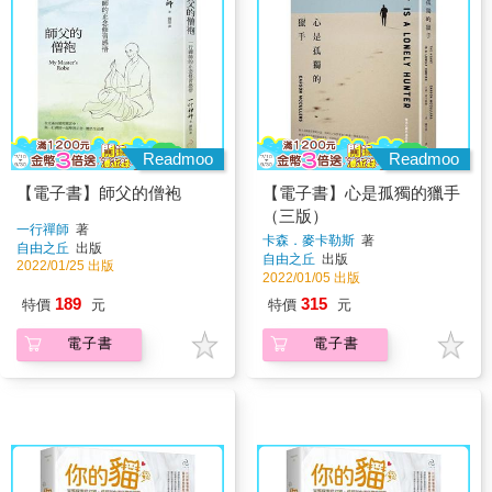
Readmoo
Readmoo
【電子書】師父的僧袍
【電子書】心是孤獨的獵手
（三版）
一行禪師
著
卡森．麥卡勒斯
著
自由之丘
出版
自由之丘
出版
2022/01/25 出版
2022/01/05 出版
189
315
特價
元
特價
元
電子書
電子書