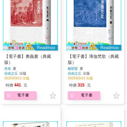
Readmoo
Readmoo
【電子書】奧義書（典藏
【電子書】薄伽梵歌（典藏
版）
版）
佚名
著
毗耶娑
著
自由之丘
出版
自由之丘
出版
2025/03/12 出版
2025/03/12 出版
441
315
特價
元
特價
元
電子書
電子書