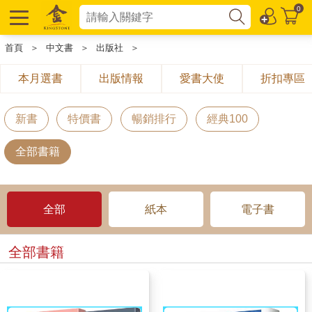
0
首頁
＞
中文書
＞
出版社
＞
本月選書
出版情報
愛書大使
折扣專區
新書
特價書
暢銷排行
經典100
全部書籍
全部
紙本
電子書
全部書籍