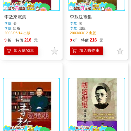
李敖來電集
李敖送電集
李敖
著
李敖
著
李敖
出版
李敖
出版
2003/05/14 出版
2003/03/12 出版
216
216
9
折
特價
元
9
折
特價
元
加入購物車
加入購物車