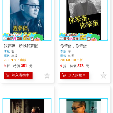
我夢碎，所以我夢醒
你笨蛋，你笨蛋
李敖
著
李敖
著
李敖
出版
李敖
出版
2011/12/15 出版
2011/09/10 出版
351
378
9
折
特價
元
9
折
特價
元
加入購物車
加入購物車