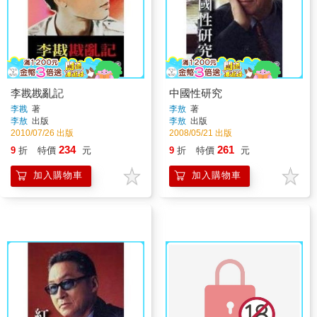
李戡戡亂記
中國性研究
李戡
著
李敖
著
李敖
出版
李敖
出版
2010/07/26 出版
2008/05/21 出版
234
261
9
折
特價
元
9
折
特價
元
加入購物車
加入購物車