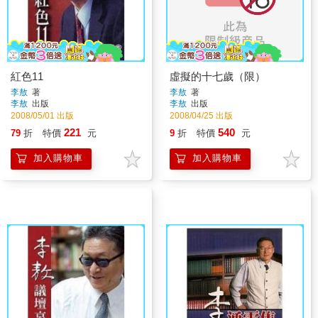
紅色11
虛擬的十七歲（限）
李敖
著
李敖
著
李敖
出版
李敖
出版
2008/05/01 出版
2008/04/25 出版
221
540
79
折
特價
元
9
折
特價
元
加入購物車
加入購物車