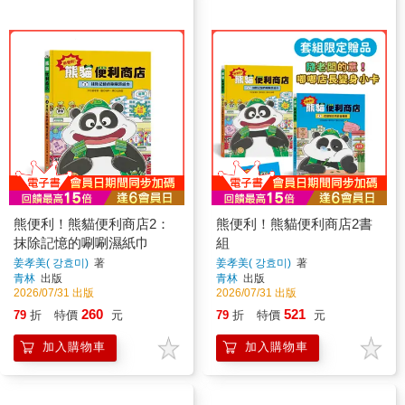
熊便利！熊貓便利商店2：
熊便利！熊貓便利商店2書
抹除記憶的唰唰濕紙巾
組
姜孝美( 강효미)
著
姜孝美( 강효미)
著
青林
出版
青林
出版
2026/07/31 出版
2026/07/31 出版
260
521
79
折
特價
元
79
折
特價
元
加入購物車
加入購物車