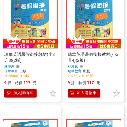
瑞華英語暑假銜接教材(小2
瑞華英語暑假銜接教材(小3
升3)(2版)
升4)(2版)
林漢忠
著
林漢忠
著
瑞華教育
出版
瑞華教育
出版
2026/04/10 出版
2026/04/10 出版
117
117
9
折
特價
元
9
折
特價
元
加入購物車
加入購物車