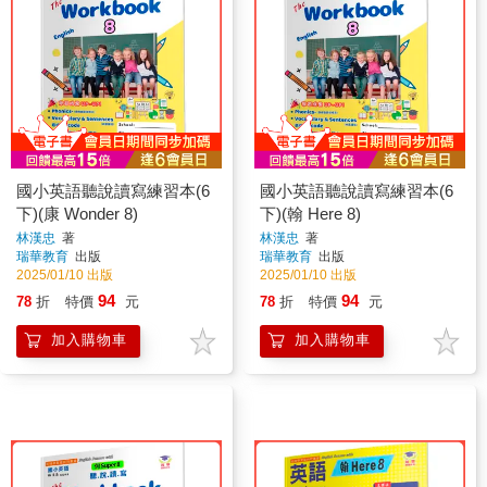
國小英語聽說讀寫練習本(6
國小英語聽說讀寫練習本(6
下)(康 Wonder 8)
下)(翰 Here 8)
林漢忠
著
林漢忠
著
瑞華教育
出版
瑞華教育
出版
2025/01/10 出版
2025/01/10 出版
94
94
78
折
特價
元
78
折
特價
元
加入購物車
加入購物車