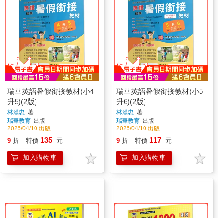
瑞華英語暑假銜接教材(小4
瑞華英語暑假銜接教材(小5
升5)(2版)
升6)(2版)
林漢忠
著
林漢忠
著
瑞華教育
出版
瑞華教育
出版
2026/04/10 出版
2026/04/10 出版
135
117
9
折
特價
元
9
折
特價
元
加入購物車
加入購物車