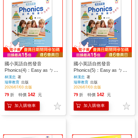
國小英語自然發音
國小英語自然發音
Phonics(4)：Easy as ㄅㄆ
Phonics(5)：Easy as ㄅㄆ
ㄇ
ㄇ
林漢忠
著
林漢忠
著
瑞華教育
出版
瑞華教育
出版
2026/07/03 出版
2026/07/03 出版
142
142
79
折
特價
元
79
折
特價
元
加入購物車
加入購物車