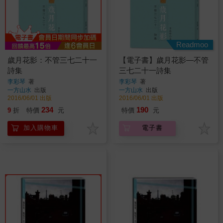
Readmoo
歲月花影：不管三七二十一
【電子書】歲月花影—不管
詩集
三七二十一詩集
李彩琴
著
李彩琴
著
一方山水
出版
一方山水
出版
2016/06/01 出版
2016/06/01 出版
234
190
9
折
特價
元
特價
元
加入購物車
電子書