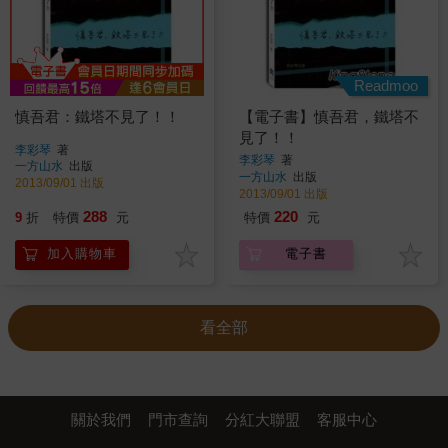
Readmoo
慎吾君：鐵塔不見了！！
【電子書】慎吾君，鐵塔不
見了！！
李彩琴
著
李彩琴
著
一方山水
出版
一方山水
出版
2013/09/01 出版
2013/09/01 出版
288
220
9
折
特價
元
特價
元
加入購物車
電子書
看全部
關於我們
門市查詢
分紅大聯盟
客服中心