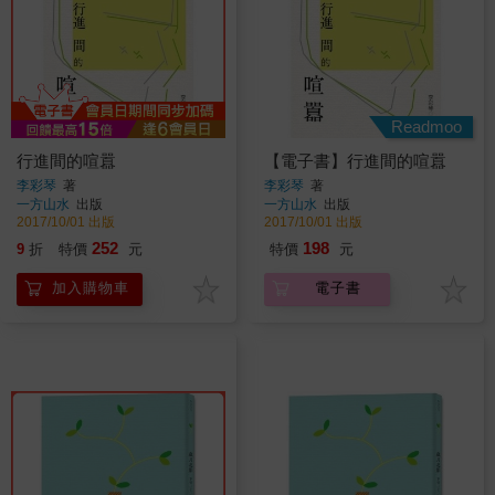
Readmoo
行進間的喧囂
【電子書】行進間的喧囂
李彩琴
著
李彩琴
著
一方山水
出版
一方山水
出版
2017/10/01 出版
2017/10/01 出版
252
198
9
折
特價
元
特價
元
加入購物車
電子書