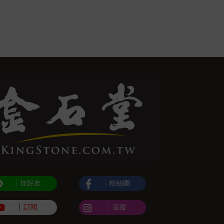
加好友
粉絲團
訂閱
追蹤