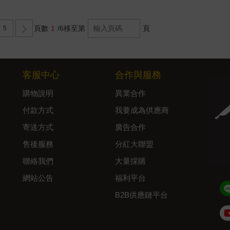
頁數
1
/6
移至第
頁
5
客服中心
合作與服務
購物說明
異業合作
付款方式
我要成為供應商
寄送方式
廣告合作
售後服務
分紅大聯盟
聯絡我們
大量採購
網站公告
福利平台
B2B供應鏈平台
Admin