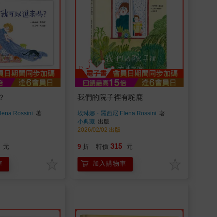
？
我們的院子裡有駝鹿
a Rossini
著
埃琳娜・羅西尼 Elena Rossini
著
小典藏
出版
2026/02/02 出版
315
元
9
折
特價
元
車
加入購物車