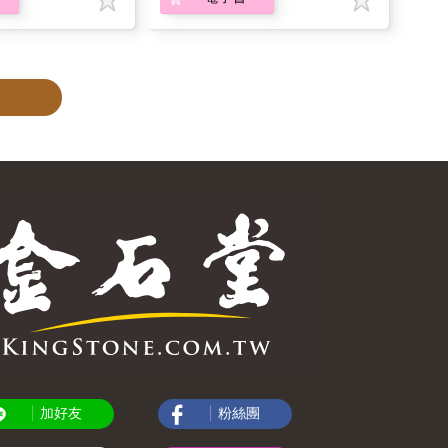
加好友
粉絲團