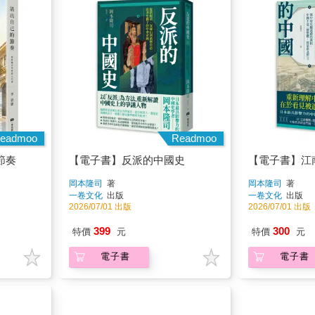
eadmoo
Readmoo
節奏
【電子書】反派的中國史
【電子書】江
岡本隆司
著
岡本隆司
著
一卷文化
出版
一卷文化
出版
2026/07/01 出版
2026/07/01 出版
399
300
特價
元
特價
元
電子書
電子書