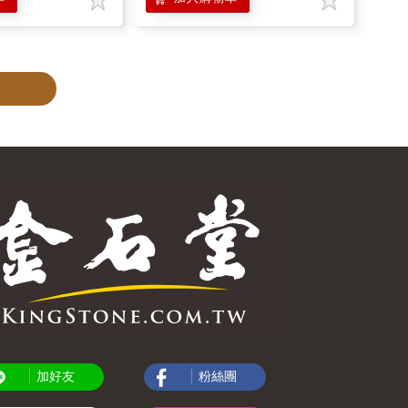
加好友
粉絲團