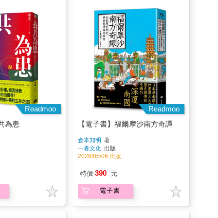
Readmoo
Readmoo
共為患
【電子書】福爾摩沙南方奇譚
倉本知明
著
一卷文化
出版
2026/05/06 出版
390
特價
元
電子書