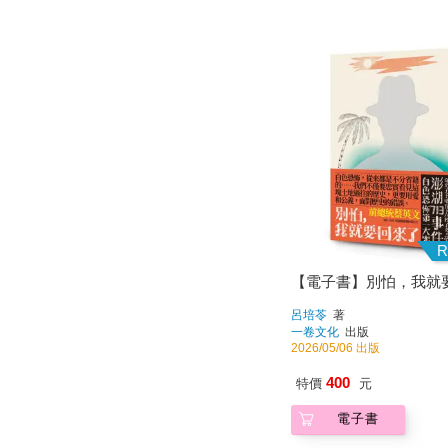
R
【電子書】別怕，我就
呂培苓
著
一卷文化
出版
2026/05/06 出版
400
特價
元
電子書