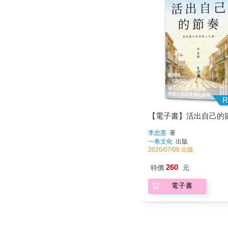
R
【電子書】活出自己的
李忠憲
著
一卷文化
出版
2026/07/08 出版
260
特價
元
電子書